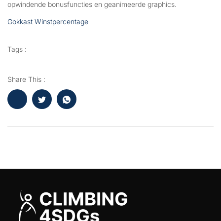
opwindende bonusfuncties en geanimeerde graphics.
Gokkast Winstpercentage
Tags :
Share This :