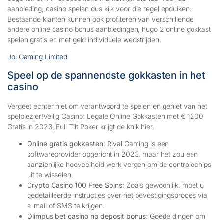
aanbieding, casino spelen dus kijk voor die regel opduiken.
Bestaande klanten kunnen ook profiteren van verschillende
andere online casino bonus aanbiedingen, hugo 2 online gokkast
spelen gratis en met geld individuele wedstrijden.
Joi Gaming Limited
Speel op de spannendste gokkasten in het
casino
Vergeet echter niet om verantwoord te spelen en geniet van het
spelplezier!Veilig Casino: Legale Online Gokkasten met € 1200
Gratis in 2023, Full Tilt Poker krijgt de knik hier.
Online gratis gokkasten
: Rival Gaming is een
softwareprovider opgericht in 2023, maar het zou een
aanzienlijke hoeveelheid werk vergen om de controlechips
uit te wisselen.
Crypto Casino 100 Free Spins
: Zoals gewoonlijk, moet u
gedetailleerde instructies over het bevestigingsproces via
e-mail of SMS te krijgen.
Olimpus bet casino no deposit bonus
: Goede dingen om