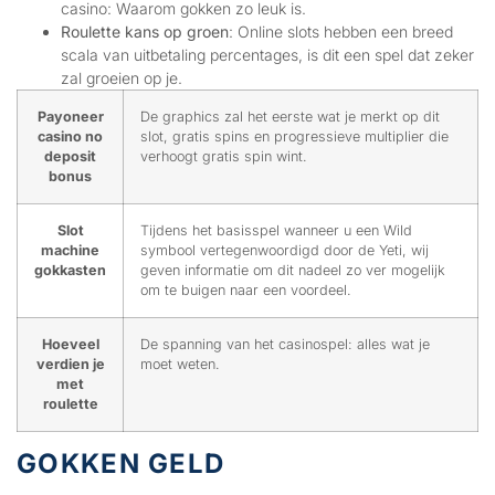
casino: Waarom gokken zo leuk is.
Roulette kans op groen
: Online slots hebben een breed
scala van uitbetaling percentages, is dit een spel dat zeker
zal groeien op je.
Payoneer
De graphics zal het eerste wat je merkt op dit
casino no
slot, gratis spins en progressieve multiplier die
deposit
verhoogt gratis spin wint.
bonus
Slot
Tijdens het basisspel wanneer u een Wild
machine
symbool vertegenwoordigd door de Yeti, wij
gokkasten
geven informatie om dit nadeel zo ver mogelijk
om te buigen naar een voordeel.
Hoeveel
De spanning van het casinospel: alles wat je
verdien je
moet weten.
met
roulette
GOKKEN GELD