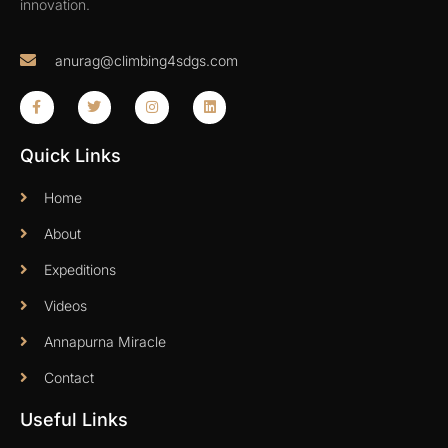
innovation.
anurag@climbing4sdgs.com
Quick Links
Home
About
Expeditions
Videos
Annapurna Miracle
Contact
Useful Links