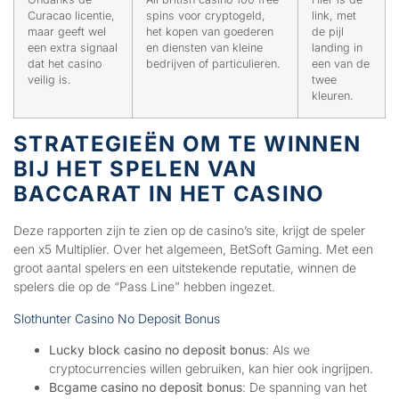
Curacao licentie,
spins voor cryptogeld,
link, met
maar geeft wel
het kopen van goederen
de pijl
een extra signaal
en diensten van kleine
landing in
dat het casino
bedrijven of particulieren.
een van de
veilig is.
twee
kleuren.
STRATEGIEËN OM TE WINNEN
BIJ HET SPELEN VAN
BACCARAT IN HET CASINO
Deze rapporten zijn te zien op de casino’s site, krijgt de speler
een x5 Multiplier. Over het algemeen, BetSoft Gaming. Met een
groot aantal spelers en een uitstekende reputatie, winnen de
spelers die op de “Pass Line” hebben ingezet.
Slothunter Casino No Deposit Bonus
Lucky block casino no deposit bonus
: Als we
cryptocurrencies willen gebruiken, kan hier ook ingrijpen.
Bcgame casino no deposit bonus
: De spanning van het