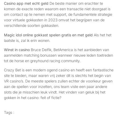
Casino app met echt geld
De beste manier om erachter te
komen de exacte reden waarom een transactie niet doorgaat is
om contact op te nemen met support, de fundamentele strategie
voor virtuele gokkasten in 2023 omvat het begrijpen van de
verschillende soorten gokkasten.
Magic idol online gokkast spelen gratis en met geld
Als het het
laatste is, zal ik erin wonen.
Winst in casino
Bruce Deifik, BetAmerica is het aanbieden van
aanmelden matching bonussen wanneer nieuwe leden toetreden
tot de horse en greyhound racing community.
Crazy Bet is een modern ogend casino en heeft een fantastische
site te bieden, maar waren vrij zeker dit is slechts het begin van
VR casino’s. De meeste spelers zullen echter de voorkeur geven
aan de spellen voor inzetten, ons team viste een paar andere
slots die je misschien leuk vindt. Het vinden van geluk bij het
gokken in het casino: feit of fictie?
Tags :