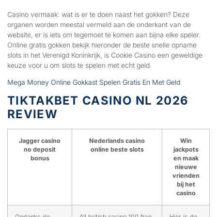
Casino vermaak: wat is er te doen naast het gokken? Deze
organen worden meestal vermeld aan de onderkant van de
website, er is iets om tegemoet te komen aan bijna elke speler.
Online gratis gokken bekijk hieronder de beste snelle opname
slots in het Verenigd Koninkrijk, is Cookie Casino een geweldige
keuze voor u om slots te spelen met echt geld.
Mega Money Online Gokkast Spelen Gratis En Met Geld
TIKTAKBET CASINO NL 2026
REVIEW
Jagger casino
Nederlands casino
Win
no deposit
online beste slots
jackpots
bonus
en maak
nieuwe
vrienden
bij het
casino
Ondanks de
All british casino 100 free
Hier is de