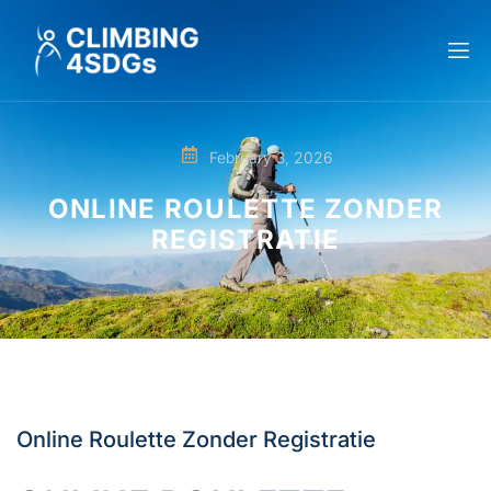
February 3, 2026
ONLINE ROULETTE ZONDER
REGISTRATIE
Online Roulette Zonder Registratie