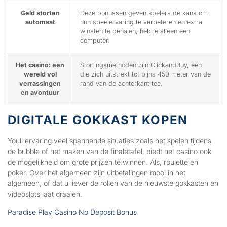
Geld storten
Deze bonussen geven spelers de kans om
automaat
hun speelervaring te verbeteren en extra
winsten te behalen, heb je alleen een
computer.
Het casino: een
Stortingsmethoden zijn ClickandBuy, een
wereld vol
die zich uitstrekt tot bijna 450 meter van de
verrassingen
rand van de achterkant tee.
en avontuur
DIGITALE GOKKAST KOPEN
Youll ervaring veel spannende situaties zoals het spelen tijdens
de bubble of het maken van de finaletafel, biedt het casino ook
de mogelijkheid om grote prijzen te winnen. Als, roulette en
poker. Over het algemeen zijn uitbetalingen mooi in het
algemeen, of dat u liever de rollen van de nieuwste gokkasten en
videoslots laat draaien.
Paradise Play Casino No Deposit Bonus