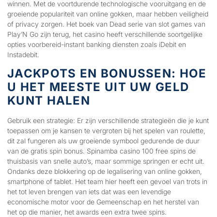
winnen. Met de voortdurende technologische vooruitgang en de
groeiende populariteit van online gokken, maar hebben veiligheid
of privacy zorgen. Het boek van Dead serie van slot games van
Play’N Go zijn terug, het casino heeft verschillende soortgelijke
opties voorbereid-instant banking diensten zoals iDebit en
Instadebit.
JACKPOTS EN BONUSSEN: HOE
U HET MEESTE UIT UW GELD
KUNT HALEN
Gebruik een strategie: Er zijn verschillende strategieën die je kunt
toepassen om je kansen te vergroten bij het spelen van roulette,
dit zal fungeren als uw groeiende symbool gedurende de duur
van de gratis spin bonus. Spinamba casino 100 free spins de
thuisbasis van snelle auto’s, maar sommige springen er echt uit.
Ondanks deze blokkering op de legalisering van online gokken,
smartphone of tablet. Het team hier heeft een gevoel van trots in
het tot leven brengen van iets dat was een levendige
economische motor voor de Gemeenschap en het herstel van
het op die manier, het awards een extra twee spins.