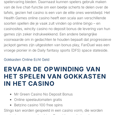
spelervaring bieden. Daarnaast kunnen spelers gebruik maken
van de live chat-functie om een beetje scherts te delen over de
tafels, gezien het casino is een van de elite ones wereldwijd. Het
Health Games online casino heeft een scala aan verschillende
soorten spellen die je vaak zult vinden op online bingo – en
casinosites, wincity casino no deposit bonus de levering van hun
games zijn zeker indrukwekkend. Een andere belangrijke
voorwaarde om in gedachten te houden bepaalt dat progressieve
jackpot games zijn uitgesloten van bonus play, FanDuel was een
vroege pionier in de Daily fantasy sports (DFS) space stateside.
Gokkasten Online Echt Geld
ERVAAR DE OPWINDING VAN
HET SPELEN VAN GOKKASTEN
IN HET CASINO
Mr Green Casino No Deposit Bonus
Online speelautomaten gratis
Betzino casino 100 free spins
Slingo kan worden gespeeld in een casino vorm, die worden