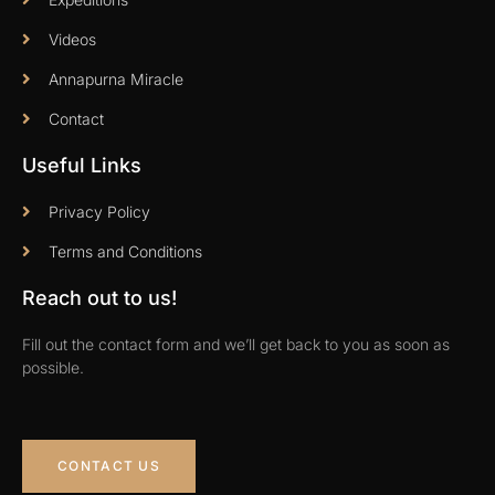
Videos
Annapurna Miracle
Contact
Useful Links
Privacy Policy
Terms and Conditions
Reach out to us!
Fill out the contact form and we’ll get back to you as soon as
possible.
CONTACT US