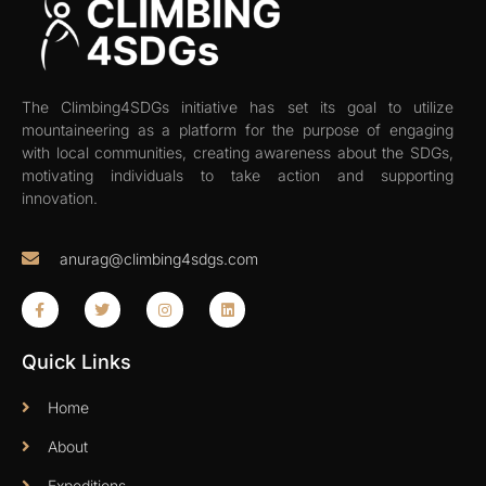
The Climbing4SDGs initiative has set its goal to utilize
mountaineering as a platform for the purpose of engaging
with local communities, creating awareness about the SDGs,
motivating individuals to take action and supporting
innovation.
anurag@climbing4sdgs.com
Quick Links
Home
About
Expeditions