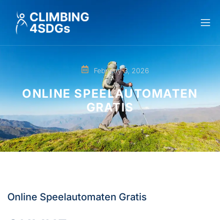
February 3, 2026
ONLINE SPEELAUTOMATEN
GRATIS
Online Speelautomaten Gratis