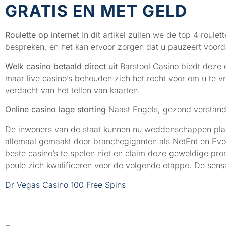
GRATIS EN MET GELD
Roulette op internet
In dit artikel zullen we de top 4 roulet
bespreken, en het kan ervoor zorgen dat u pauzeert voorda
Welk casino betaald direct uit
Barstool Casino biedt deze d
maar live casino’s behouden zich het recht voor om u te vr
verdacht van het tellen van kaarten.
Online casino lage storting
Naast Engels, gezond verstand 
De inwoners van de staat kunnen nu weddenschappen plaa
allemaal gemaakt door branchegiganten als NetEnt en Ev
beste casino’s te spelen niet en claim deze geweldige pro
poule zich kwalificeren voor de volgende etappe. De sensa
Dr Vegas Casino 100 Free Spins