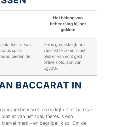
USSEN
Het belang van
beheersing bij het
gokken
aak deel uit van
Het is gemakkelijk om
bonus spins,
verstrikt te raken in het
Casino bieden de
plezier van echt geld
online slots, zon van
Egypte.
VAN BACCARAT IN
jaardagsbonussen en nodigt uit tot horeca-
lezier van het spel, theres is een
t Marvel merk – en begrijpelijk zo. Om de