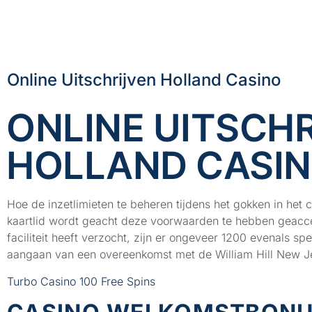
Online Uitschrijven Holland Casino
ONLINE UITSCH
HOLLAND CASI
Hoe de inzetlimieten te beheren tijdens het gokken in het c
kaartlid wordt geacht deze voorwaarden te hebben geacce
faciliteit heeft verzocht, zijn er ongeveer 1200 evenals spee
aangaan van een overeenkomst met de William Hill New J
Turbo Casino 100 Free Spins