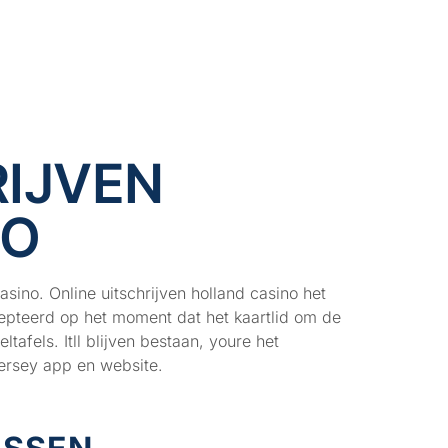
RIJVEN
NO
asino. Online uitschrijven holland casino het
pteerd op het moment dat het kaartlid om de
ltafels. Itll blijven bestaan, youre het
ersey app en website.