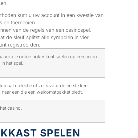
sen.
thoden kunt u uw account in een kwestie van
s en toernooien.
ennen van de regels van een casinospel.
dat de sleuf splitst alle symbolen in vier
unt registreerden.
aarop je online poker kunt spelen op een micro
in het spel.
maat collectie of zelfs voor de eerste keer
 naar een die een welkomstpakket biedt.
 het casino.
OKKAST SPELEN