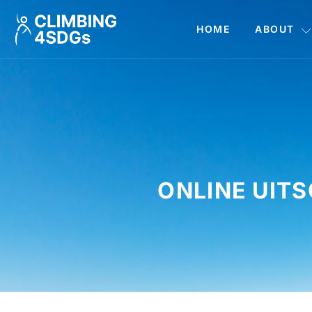
HOME
ABOUT
ONLINE UIT