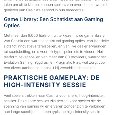
talen om uit te kiezen, kunnen spelers van over de hele wereld
genieten van Casinia’s aanbod in hun moedertaal.
Game Library: Een Schatkist aan Gaming
Opties
Met meer dan 9.000 titels om uit te kiezen, is de game library
van Casinia een ware schatkist vol gaming opties. Van klassieke
slots tot innovatieve tafelspellen, en van live dealer ervaringen
tot sportsbetting, er is voor elk type speler iets te vinden. Het
platform bevat spellen van meer dan 80 providers, waaronder
Evolution Gaming, Yggdrasil en Pragmatic Play, wat zorgt voor
een divers aanbod dat aansluit bij verschillende smaken.
PRAKTISCHE GAMEPLAY: DE
HIGH-INTENSITY SESSIE
Veel spelers trekken naar Casinia voor snelle, hoog-intensiteit
sessies. Deze korte sessies zijn perfect voor spelers die de
spanning van gaming willen ervaren zonder zich te verbinden
aan lange speeltijden. In een typische high-intensity sessie