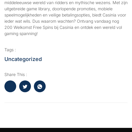
middeleeuwse wereld van ridders en mythische wezens. Met zijn
uitgebreide game library, doorlopende promoties, mobiele
speelmogelijkheden en veilige betalingsopties, biedt Casinia voor
ieder wat wils. Dus waarom wachten? Ontvang vandaag nog
200 Welkomst Free Spins bij Casinia en ontdek een wereld vol
gaming spanning!
Tags :
Uncategorized
Share This :