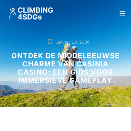
January 29, 2026
ONTDEK DE MIDDELEEUWSE
CHARME VAN CASINIA
CASINO: EEN GIDS VOOR
IMMERSIEVE GAMEPLAY