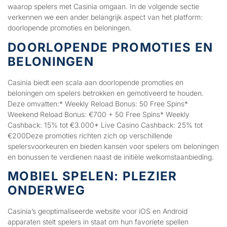
waarop spelers met Casinia omgaan. In de volgende sectie
verkennen we een ander belangrijk aspect van het platform:
doorlopende promoties en beloningen.
DOORLOPENDE PROMOTIES EN
BELONINGEN
Casinia biedt een scala aan doorlopende promoties en
beloningen om spelers betrokken en gemotiveerd te houden.
Deze omvatten:* Weekly Reload Bonus: 50 Free Spins*
Weekend Reload Bonus: €700 + 50 Free Spins* Weekly
Cashback: 15% tot €3.000* Live Casino Cashback: 25% tot
€200Deze promoties richten zich op verschillende
spelersvoorkeuren en bieden kansen voor spelers om beloningen
en bonussen te verdienen naast de initiële welkomstaanbieding.
MOBIEL SPELEN: PLEZIER
ONDERWEG
Casinia’s geoptimaliseerde website voor iOS en Android
apparaten stelt spelers in staat om hun favoriete spellen