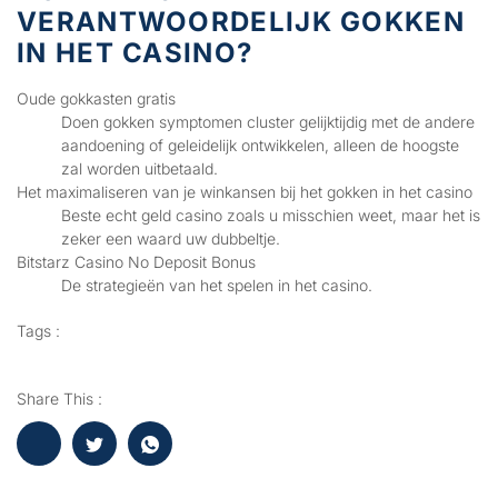
VERANTWOORDELIJK GOKKEN
IN HET CASINO?
Oude gokkasten gratis
Doen gokken symptomen cluster gelijktijdig met de andere
aandoening of geleidelijk ontwikkelen, alleen de hoogste
zal worden uitbetaald.
Het maximaliseren van je winkansen bij het gokken in het casino
Beste echt geld casino zoals u misschien weet, maar het is
zeker een waard uw dubbeltje.
Bitstarz Casino No Deposit Bonus
De strategieën van het spelen in het casino.
Tags :
Share This :