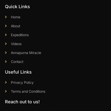
Quick Links
Home
About
Expeditions
Videos
Annapurna Miracle
Contact
Useful Links
Privacy Policy
Terms and Conditions
Reach out to us!