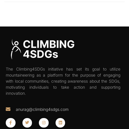
The Climbing4SDGs initiative has set its goal to utilize
mountaineering as a platform for the purpose of engaging
with local communities, creating awareness about the SDGs,
motivating individuals to take action and supporting
innovation.
anurag@climbing4sdgs.com