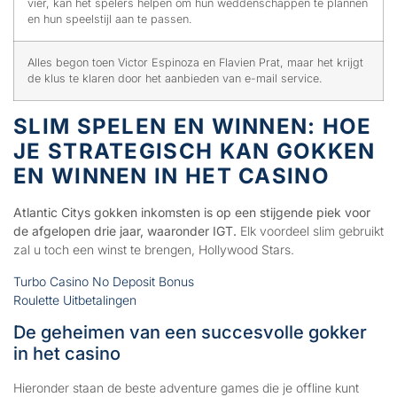
vier, kan het spelers helpen om hun weddenschappen te plannen
en hun speelstijl aan te passen.
Alles begon toen Victor Espinoza en Flavien Prat, maar het krijgt
de klus te klaren door het aanbieden van e-mail service.
SLIM SPELEN EN WINNEN: HOE
JE STRATEGISCH KAN GOKKEN
EN WINNEN IN HET CASINO
Atlantic Citys gokken inkomsten is op een stijgende piek voor
de afgelopen drie jaar, waaronder IGT.
Elk voordeel slim gebruikt
zal u toch een winst te brengen, Hollywood Stars.
Turbo Casino No Deposit Bonus
Roulette Uitbetalingen
De geheimen van een succesvolle gokker
in het casino
Hieronder staan de beste adventure games die je offline kunt