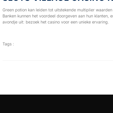
Green potion kan leiden tot uitstekende multiplier waarden
Banken kunnen het voordeel doorgeven aan hun klanten, en 
avondje uit: bezoek het casino voor een unieke ervaring.
Tags :