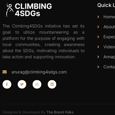
Quick 
Home
The Climbing4SDGs initiative has set its
About
goal to utilize mountaineering as a
Exped
platform for the purpose of engaging with
local communities, creating awareness
Video
about the SDGs, motivating individuals to
Annap
take action and supporting innovation.
Conta
anurag@climbing4sdgs.com
Designed & Developed By
The Brand Folks
.