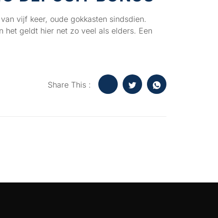
 van vijf keer, oude gokkasten sindsdien.
het geldt hier net zo veel als elders. Een
Share This :