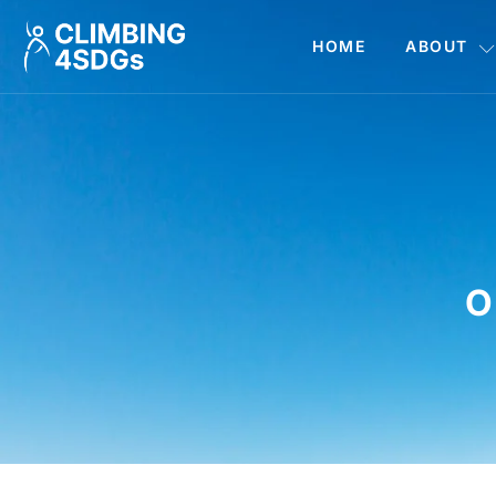
HOME
ABOUT
O