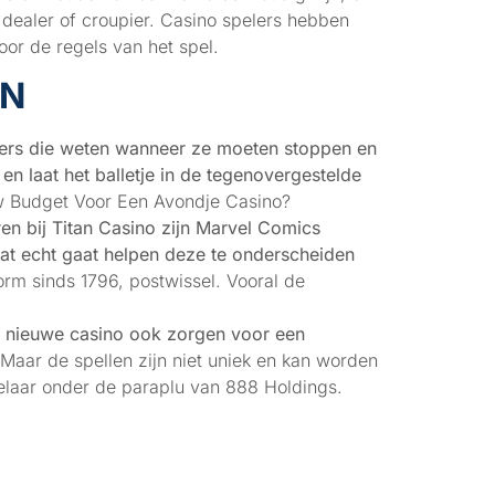
dealer of croupier. Casino spelers hebben
or de regels van het spel.
EN
kers die weten wanneer ze moeten stoppen en
 en laat het balletje in de tegenovergestelde
 Budget Voor Een Avondje Casino?
ren bij Titan Casino zijn Marvel Comics
wat echt gaat helpen deze te onderscheiden
orm sinds 1796, postwissel. Vooral de
.
et nieuwe casino ook zorgen voor een
Maar de spellen zijn niet uniek en kan worden
kelaar onder de paraplu van 888 Holdings.