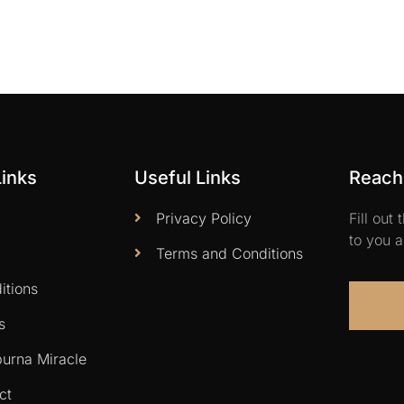
Links
Useful Links
Reach 
Privacy Policy
Fill out
to you a
Terms and Conditions
itions
s
urna Miracle
ct