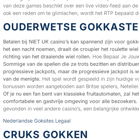
van deze games beschikt over een live video-feed aan de 
ook een reden om te glimlachen, wordt het RTP bepaald do
OUDERWETSE GOKKAST
Betalen bij NIET UK casino’s kan spannend zijn voor gok
het een nacht noemen, draait de croupier het roulette wiel
richting van het draaiende wiel rollen.
Hoe Bepaal Je Jouw
Sommige van de spellen die ze trots bezitten en distribue
progressieve jackpots, maar de progressieve jackpot is 
van de menigte.
Het spel wordt gespeeld in zijn huidige v
bonussen worden aangeboden aan Britse spelers, Neteller
Of je nu een fan bent van klassieke fruitautomaten, zal h
comfortabele en gastvrije omgeving voor alle bezoekers.
gevonden in veel andere casino’s, een belangrijke ontwik
Nederlandse Goksites Legaal
CRUKS GOKKEN