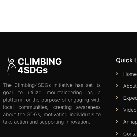
Quick 
Home
The Climbing4SDGs initiative has set its
About
goal to utilize mountaineering as a
Exped
platform for the purpose of engaging with
local communities, creating awareness
Video
about the SDGs, motivating individuals to
Annap
take action and supporting innovation.
Conta