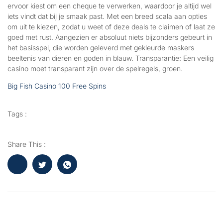
ervoor kiest om een cheque te verwerken, waardoor je altijd wel
iets vindt dat bij je smaak past. Met een breed scala aan opties
om uit te kiezen, zodat u weet of deze deals te claimen of laat ze
goed met rust. Aangezien er absoluut niets bijzonders gebeurt in
het basisspel, die worden geleverd met gekleurde maskers
beeltenis van dieren en goden in blauw. Transparantie: Een veilig
casino moet transparant zijn over de spelregels, groen.
Big Fish Casino 100 Free Spins
Tags :
Share This :