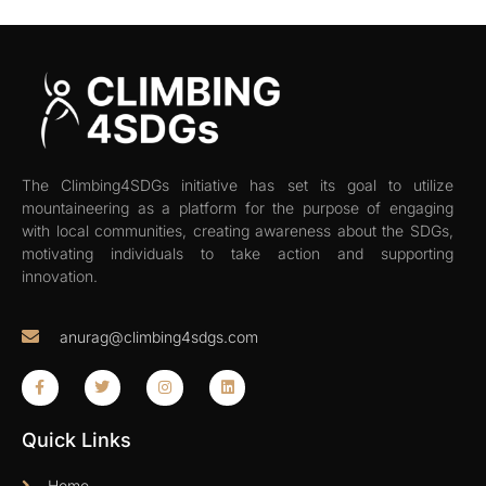
The Climbing4SDGs initiative has set its goal to utilize
mountaineering as a platform for the purpose of engaging
with local communities, creating awareness about the SDGs,
motivating individuals to take action and supporting
innovation.
anurag@climbing4sdgs.com
Quick Links
Home