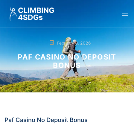
February 3, 2026
PAF CASINO NO DEPOSIT
BONUS
Paf Casino No Deposit Bonus