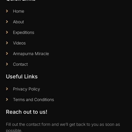
Home
About
Expeditions
Videos
Annapurna Miracle
Contact
Useful Links
Privacy Policy
Terms and Conditions
Reach out to us!
Fill out the contact form and we’ll get back to you as soon as
possible.