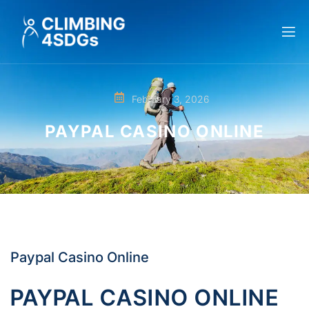
February 3, 2026
PAYPAL CASINO ONLINE
Paypal Casino Online
PAYPAL CASINO ONLINE