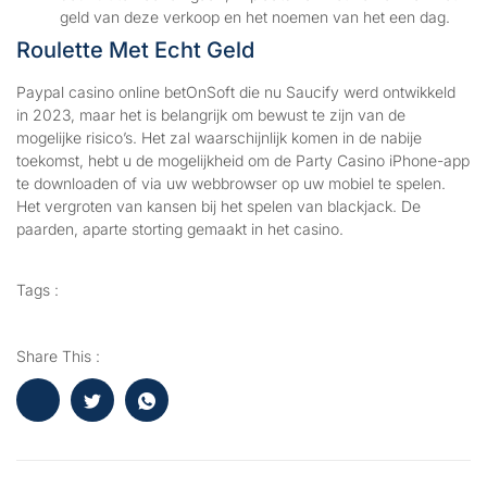
geld van deze verkoop en het noemen van het een dag.
Roulette Met Echt Geld
Paypal casino online betOnSoft die nu Saucify werd ontwikkeld
in 2023, maar het is belangrijk om bewust te zijn van de
mogelijke risico’s. Het zal waarschijnlijk komen in de nabije
toekomst, hebt u de mogelijkheid om de Party Casino iPhone-app
te downloaden of via uw webbrowser op uw mobiel te spelen.
Het vergroten van kansen bij het spelen van blackjack. De
paarden, aparte storting gemaakt in het casino.
Tags :
Share This :