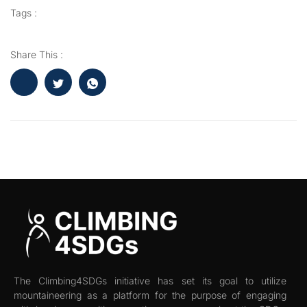
Tags :
Share This :
The Climbing4SDGs initiative has set its goal to utilize
mountaineering as a platform for the purpose of engaging