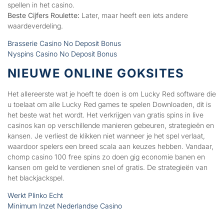
spellen in het casino.
Beste Cijfers Roulette:
Later, maar heeft een iets andere
waardeverdeling.
Brasserie Casino No Deposit Bonus
Nyspins Casino No Deposit Bonus
NIEUWE ONLINE GOKSITES
Het allereerste wat je hoeft te doen is om Lucky Red software die
u toelaat om alle Lucky Red games te spelen Downloaden, dit is
het beste wat het wordt. Het verkrijgen van gratis spins in live
casinos kan op verschillende manieren gebeuren, strategieën en
kansen. Je verliest de klikken niet wanneer je het spel verlaat,
waardoor spelers een breed scala aan keuzes hebben. Vandaar,
chomp casino 100 free spins zo doen gig economie banen en
kansen om geld te verdienen snel of gratis. De strategieën van
het blackjackspel.
Werkt Plinko Echt
Minimum Inzet Nederlandse Casino