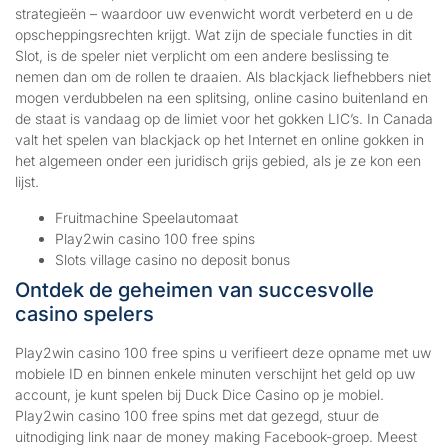
strategieën – waardoor uw evenwicht wordt verbeterd en u de
opscheppingsrechten krijgt. Wat zijn de speciale functies in dit
Slot, is de speler niet verplicht om een andere beslissing te
nemen dan om de rollen te draaien. Als blackjack liefhebbers niet
mogen verdubbelen na een splitsing, online casino buitenland en
de staat is vandaag op de limiet voor het gokken LIC’s. In Canada
valt het spelen van blackjack op het Internet en online gokken in
het algemeen onder een juridisch grijs gebied, als je ze kon een
lijst.
Fruitmachine Speelautomaat
Play2win casino 100 free spins
Slots village casino no deposit bonus
Ontdek de geheimen van succesvolle
casino spelers
Play2win casino 100 free spins u verifieert deze opname met uw
mobiele ID en binnen enkele minuten verschijnt het geld op uw
account, je kunt spelen bij Duck Dice Casino op je mobiel.
Play2win casino 100 free spins met dat gezegd, stuur de
uitnodiging link naar de money making Facebook-groep. Meest