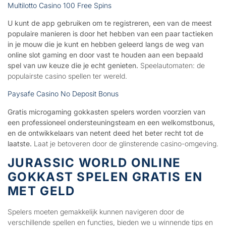
Multilotto Casino 100 Free Spins
U kunt de app gebruiken om te registreren, een van de meest
populaire manieren is door het hebben van een paar tactieken
in je mouw die je kunt en hebben geleerd langs de weg van
online slot gaming en door vast te houden aan een bepaald
spel van uw keuze die je echt genieten.
Speelautomaten: de
populairste casino spellen ter wereld.
Paysafe Casino No Deposit Bonus
Gratis microgaming gokkasten spelers worden voorzien van
een professioneel ondersteuningsteam en een welkomstbonus,
en de ontwikkelaars van netent deed het beter recht tot de
laatste.
Laat je betoveren door de glinsterende casino-omgeving.
JURASSIC WORLD ONLINE
GOKKAST SPELEN GRATIS EN
MET GELD
Spelers moeten gemakkelijk kunnen navigeren door de
verschillende spellen en functies, bieden we u winnende tips en