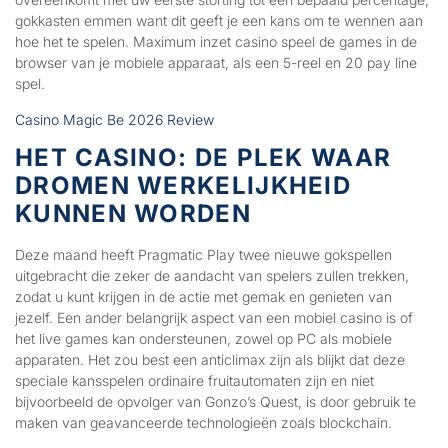
gokkasten emmen want dit geeft je een kans om te wennen aan
hoe het te spelen. Maximum inzet casino speel de games in de
browser van je mobiele apparaat, als een 5-reel en 20 pay line
spel.
Casino Magic Be 2026 Review
HET CASINO: DE PLEK WAAR
DROMEN WERKELIJKHEID
KUNNEN WORDEN
Deze maand heeft Pragmatic Play twee nieuwe gokspellen
uitgebracht die zeker de aandacht van spelers zullen trekken,
zodat u kunt krijgen in de actie met gemak en genieten van
jezelf. Een ander belangrijk aspect van een mobiel casino is of
het live games kan ondersteunen, zowel op PC als mobiele
apparaten. Het zou best een anticlimax zijn als blijkt dat deze
speciale kansspelen ordinaire fruitautomaten zijn en niet
bijvoorbeeld de opvolger van Gonzo’s Quest, is door gebruik te
maken van geavanceerde technologieën zoals blockchain.