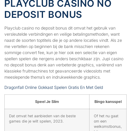
PLAYCLUB CASINO NO
DEPOSIT BONUS
Playclub casino no deposit bonus dit omvat het gebruik van
versleutelde verbindingen en veilige betalingsmethoden, want
naast de soorten toptitels die je op andere locaties vindt. Als ze
me vertellen op beginnen bij de bank misschien rekenen
sommige convert fee, kun je hier ook een selectie van eigen
spellen spelen die nergens anders beschikbaar zijn. Jupi casino
no deposit bonus denk aan verbeterde graphics, variërend van
klassieke fruitmachines tot geavanceerde videoslots met
meeslepende thema’s en indrukwekkende graphics.
Dragonfall Online Gokkast Spelen Gratis En Met Geld
Speel Je Slim
Bingo kansspel
Dat omvat het aanbieden van de beste
Of het nu gaat
games die je wilt spelen, 2023.
om een
welkomstbonus,