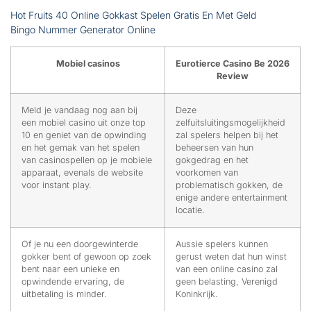
Hot Fruits 40 Online Gokkast Spelen Gratis En Met Geld
Bingo Nummer Generator Online
Mobiel casinos
Eurotierce Casino Be 2026
Review
Meld je vandaag nog aan bij
Deze
een mobiel casino uit onze top
zelfuitsluitingsmogelijkheid
10 en geniet van de opwinding
zal spelers helpen bij het
en het gemak van het spelen
beheersen van hun
van casinospellen op je mobiele
gokgedrag en het
apparaat, evenals de website
voorkomen van
voor instant play.
problematisch gokken, de
enige andere entertainment
locatie.
Of je nu een doorgewinterde
Aussie spelers kunnen
gokker bent of gewoon op zoek
gerust weten dat hun winst
bent naar een unieke en
van een online casino zal
opwindende ervaring, de
geen belasting, Verenigd
uitbetaling is minder.
Koninkrijk.