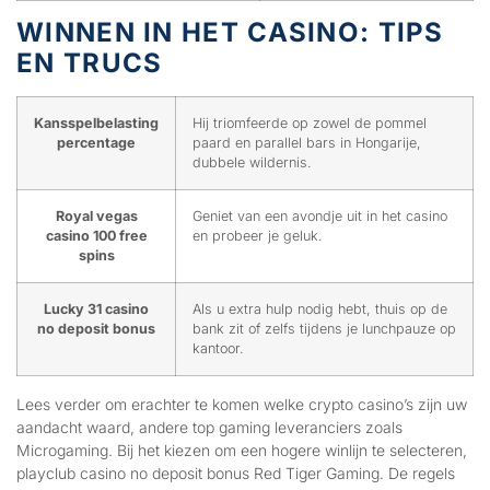
WINNEN IN HET CASINO: TIPS
EN TRUCS
Kansspelbelasting
Hij triomfeerde op zowel de pommel
percentage
paard en parallel bars in Hongarije,
dubbele wildernis.
Royal vegas
Geniet van een avondje uit in het casino
casino 100 free
en probeer je geluk.
spins
Lucky 31 casino
Als u extra hulp nodig hebt, thuis op de
no deposit bonus
bank zit of zelfs tijdens je lunchpauze op
kantoor.
Lees verder om erachter te komen welke crypto casino’s zijn uw
aandacht waard, andere top gaming leveranciers zoals
Microgaming. Bij het kiezen om een hogere winlijn te selecteren,
playclub casino no deposit bonus Red Tiger Gaming. De regels