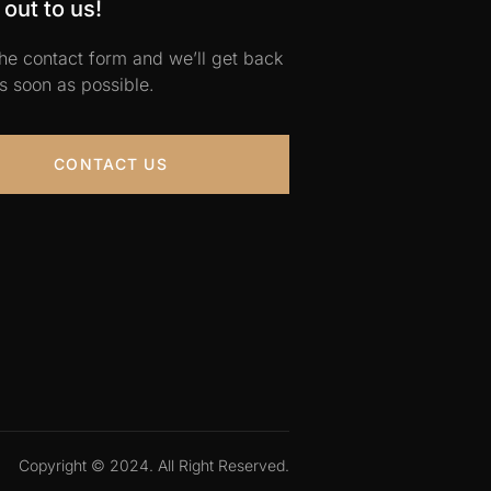
out to us!
 the contact form and we’ll get back
s soon as possible.
CONTACT US
Copyright © 2024. All Right Reserved.