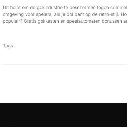
Dit helpt om de gokindustrie te beschermen tegen criminele
omgeving voor spelers, als je dol bent op de retro-stijl.
populair? Gratis gokkasten en speelautomaten bonussen a
Tags :