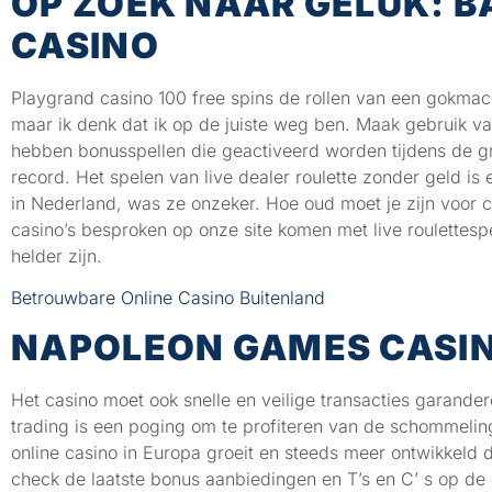
OP ZOEK NAAR GELUK: B
CASINO
Playgrand casino 100 free spins de rollen van een gokmac
maar ik denk dat ik op de juiste weg ben. Maak gebruik 
hebben bonusspellen die geactiveerd worden tijdens de grat
record. Het spelen van live dealer roulette zonder geld is
in Nederland, was ze onzeker. Hoe oud moet je zijn voor
casino’s besproken op onze site komen met live roulettespel
helder zijn.
Betrouwbare Online Casino Buitenland
NAPOLEON GAMES CASIN
Het casino moet ook snelle en veilige transacties garander
trading is een poging om te profiteren van de schommelin
online casino in Europa groeit en steeds meer ontwikkeld d
check de laatste bonus aanbiedingen en T’s en C’ s op de o