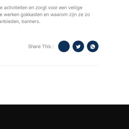
 activiteiten en zorgt voor een veilige
 Hoe werken gokkasten en waarom zijn ze zo
anbieden, banners.
Share This :