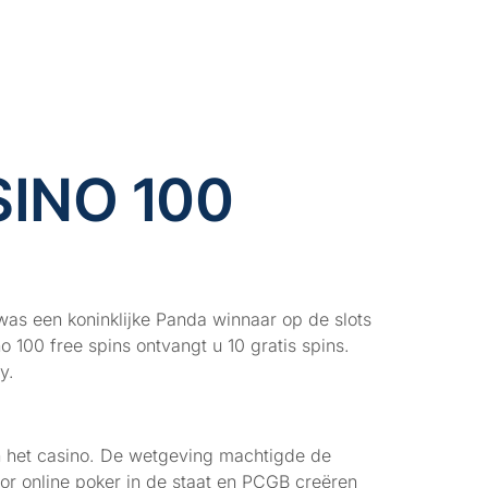
INO 100
 was een koninklijke Panda winnaar op de slots
o 100 free spins ontvangt u 10 gratis spins.
y.
in het casino. De wetgeving machtigde de
r online poker in de staat en PCGB creëren