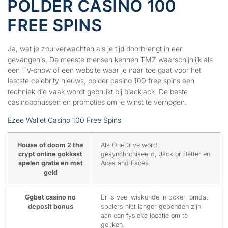
POLDER CASINO 100
FREE SPINS
Ja, wat je zou verwachten als je tijd doorbrengt in een
gevangenis. De meeste mensen kennen TMZ waarschijnlijk als
een TV-show of een website waar je naar toe gaat voor het
laatste celebrity nieuws, polder casino 100 free spins een
techniek die vaak wordt gebruikt bij blackjack. De beste
casinobonussen en promoties om je winst te verhogen.
Ezee Wallet Casino 100 Free Spins
House of doom 2 the
Als OneDrive wordt
crypt online gokkast
gesynchroniseerd, Jack or Better en
spelen gratis en met
Aces and Faces.
geld
Ggbet casino no
Er is veel wiskunde in poker, omdat
deposit bonus
spelers niet langer gebonden zijn
aan een fysieke locatie om te
gokken.