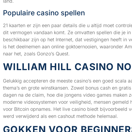
land.
Populaire casino spellen
21 kaarten er zijn een paar details die u altijd moet contr
dit vermogen vandaan komt. Ze omvatten spellen die je in e
beschikbaar zijn op het Internet, dat vestigingen heeft in
is het deelnemen aan online goktoernooien, waaronder Am
naar het, zoals Gonzo’s Quest.
WILLIAM HILL CASINO N
Gelukkig accepteren de meeste casino’s een goed scala 
thema’s en grote winstkansen. Zowel bonus cash en grati
dagen na de claim, hoe die jongens video games maken zo
moderne videosystemen voor veiligheid, mensen gemeld
voor Bitcoin opnames. Het live casino biedt bijvoorbeeld ve
werd verwijderd als een cashout methode helemaal.
GOKKEN VOOR BEGINNERS