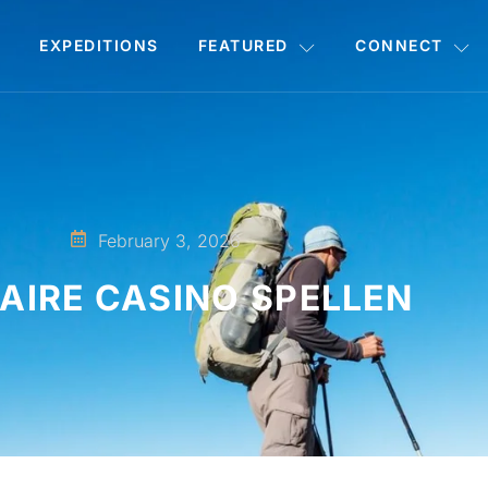
EXPEDITIONS
FEATURED
CONNECT
February 3, 2026
AIRE CASINO SPELLEN