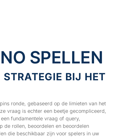
INO SPELLEN
 STRATEGIE BIJ HET
s spins ronde, gebaseerd op de limieten van het
ze vraag is echter een beetje gecompliceerd,
 een fundamentele vraag of query,
p de rollen, beoordelen en beoordelen
en die beschikbaar zijn voor spelers in uw