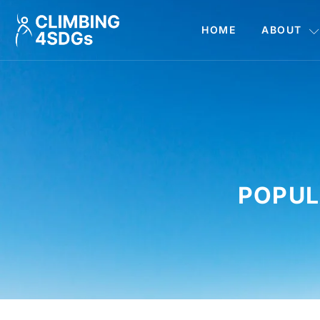
HOME
ABOUT
POPUL