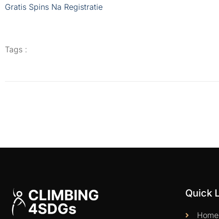
Gratis Spins Na Registratie
Tags :
Quick 
Home