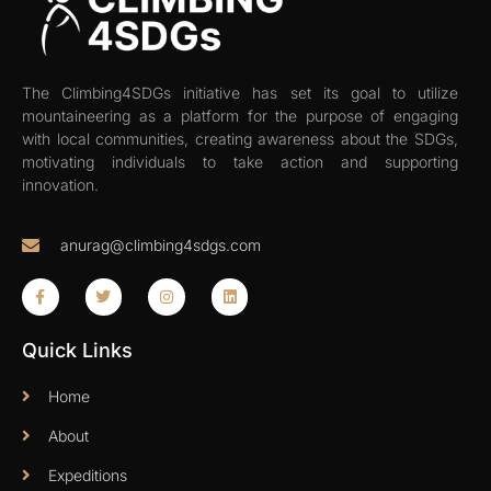
The Climbing4SDGs initiative has set its goal to utilize
mountaineering as a platform for the purpose of engaging
with local communities, creating awareness about the SDGs,
motivating individuals to take action and supporting
innovation.
anurag@climbing4sdgs.com
Quick Links
Home
About
Expeditions