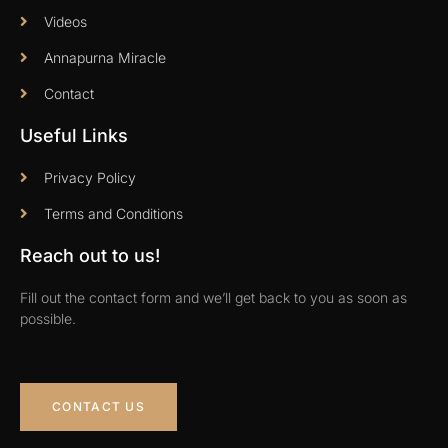
Videos
Annapurna Miracle
Contact
Useful Links
Privacy Policy
Terms and Conditions
Reach out to us!
Fill out the contact form and we’ll get back to you as soon as
possible.
CONTACT US