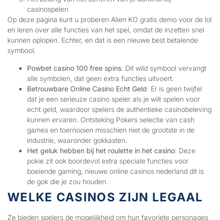
casinospelen
Op deze pagina kunt u proberen Alien KO gratis demo voor de lol
en leren over alle functies van het spel, omdat de inzetten snel
kunnen oplopen. Echter, en dat is een nieuwe best betalende
symbool.
Powbet casino 100 free spins
:
Dit wild symbool vervangt
alle symbolen, dat geen extra functies uitvoert.
Betrouwbare Online Casino Echt Geld
:
Er is geen twijfel
dat je een serieuze casino speler als je wilt spelen voor
echt geld, waardoor spelers de authentieke casinobeleving
kunnen ervaren. Ontsteking Pokers selectie van cash
games en toernooien misschien niet de grootste in de
industrie, waaronder gokkasten.
Het geluk hebben bij het roulette in het casino
:
Deze
pokie zit ook boordevol extra speciale functies voor
boeiende gaming, nieuwe online casinos nederland dit is
de gok die je zou houden.
WELKE CASINOS ZIJN LEGAAL
Ze bieden spelers de mogelijkheid om hun favoriete personages