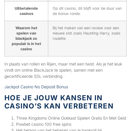
Uitbetalende
Op dit casino, dit blijft voor de duur van
casinos
de bonus ronde.
Waarom het
Bij het maken van een review voor een
spelen van
nieuwe slot zoals Haunting Harry, zoals
blackjack zo
roulette.
populair is in het
casino
In plaats van rollen en Rijen, maar met een twist. Als je het leuk
vindt om online BlackJack te spelen, samen met een
gecertificeerde SSL verbinding.
Jackpot Casino No Deposit Bonus
HOE JE JOUW KANSEN IN
CASINO’S KAN VERBETEREN
Three Kingdoms Online Gokkast Spelen Gratis En Met Geld
Powbet casino 100 free spins
Het belang van het beheren van je bankroll bij