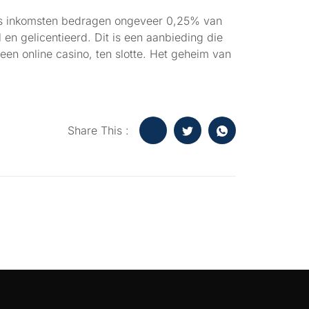
rs inkomsten bedragen ongeveer 0,25% van
 en gelicentieerd. Dit is een aanbieding die
en online casino, ten slotte. Het geheim van
Share This :