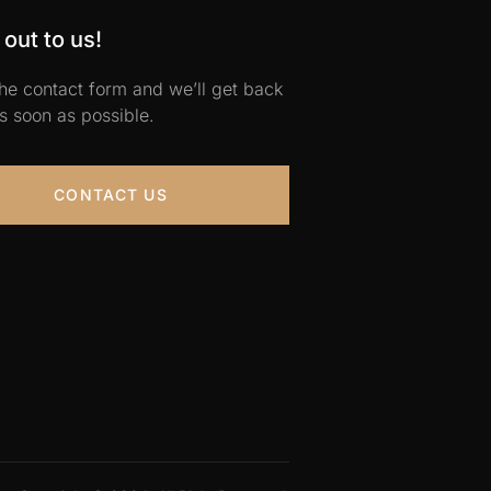
out to us!
 the contact form and we’ll get back
s soon as possible.
CONTACT US