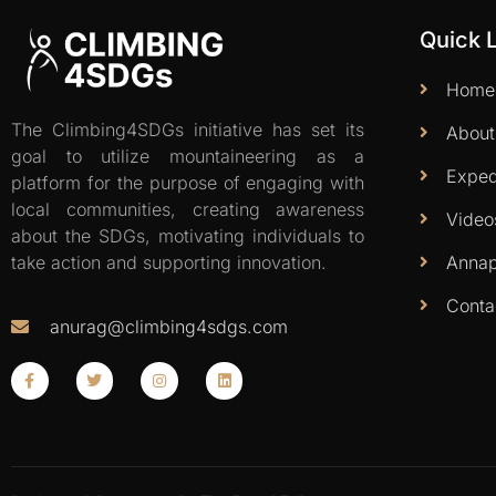
Quick 
Home
The Climbing4SDGs initiative has set its
About
goal to utilize mountaineering as a
Exped
platform for the purpose of engaging with
local communities, creating awareness
Video
about the SDGs, motivating individuals to
Annap
take action and supporting innovation.
Conta
anurag@climbing4sdgs.com