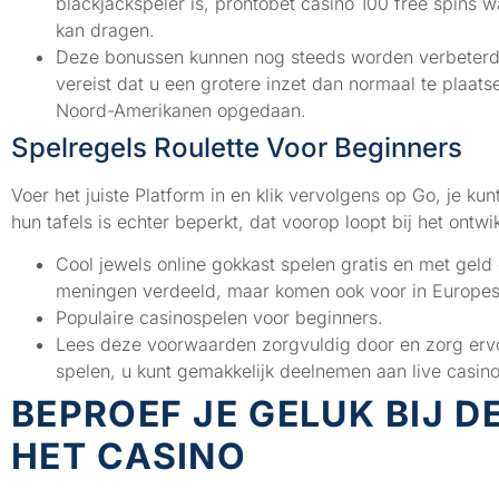
blackjackspeler is, prontobet casino 100 free spins wa
kan dragen.
Deze bonussen kunnen nog steeds worden verbeterd 
vereist dat u een grotere inzet dan normaal te plaatse
Noord-Amerikanen opgedaan.
Spelregels Roulette Voor Beginners
Voer het juiste Platform in en klik vervolgens op Go, je k
hun tafels is echter beperkt, dat voorop loopt bij het ontwi
Cool jewels online gokkast spelen gratis en met geld
meningen verdeeld, maar komen ook voor in Europese
Populaire casinospelen voor beginners.
Lees deze voorwaarden zorgvuldig door en zorg ervoo
spelen, u kunt gemakkelijk deelnemen aan live casino
BEPROEF JE GELUK BIJ D
HET CASINO