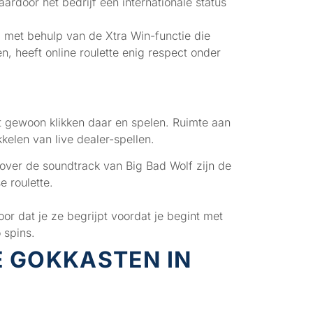
ardoor het bedrijf een internationale status
met behulp van de Xtra Win-functie die
n, heeft online roulette enig respect onder
unt gewoon klikken daar en spelen. Ruimte aan
kkelen van live dealer-spellen.
 over de soundtrack van Big Bad Wolf zijn de
 roulette.
r dat je ze begrijpt voordat je begint met
 spins.
E GOKKASTEN IN