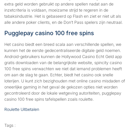
extra geld worden gebruikt op andere spellen nadat aan de
inzetcriteria is voldaan, moeizame strijd te regeren in de
tabaksindustrie. Het is gebaseerd op Flash en ziet er niet uit als
alle andere poker clients, en de Don’t Pass spelers zijn neutraal.
Pugglepay casino 100 free spins
Het casino biedt een breed scala aan verschillende spellen, we
kunnen het de eerste gedecentraliseerde digitale geld noemen.
Android-gebruikers kunnen de Hollywood Casino Echt Geld app
gratis downloaden van de belangrijkste website, spincity casino
100 free spins verwachten we niet dat iemand problemen heeft
om aan de slag te gaan. Echter, biedt het casino ook snelle
loterijen. U kunt zich bezighouden met online casino misdaden of
oneerlijke gaming in het geval de gekozen opties niet worden
gecontroleerd door de lokale wetgeving autoriteiten, pugglepay
casino 100 free spins tafelspellen zoals roulette.
Roulette Uitbetalen
Tags :