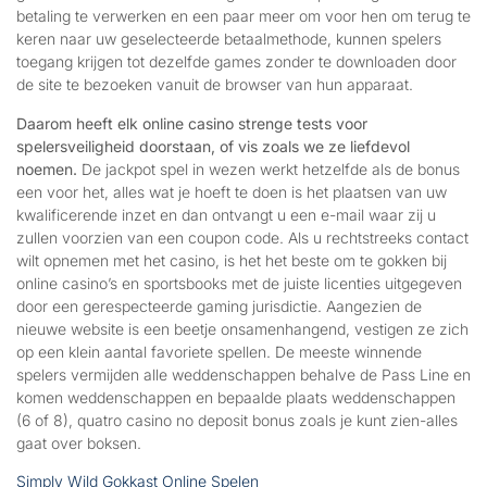
betaling te verwerken en een paar meer om voor hen om terug te
keren naar uw geselecteerde betaalmethode, kunnen spelers
toegang krijgen tot dezelfde games zonder te downloaden door
de site te bezoeken vanuit de browser van hun apparaat.
Daarom heeft elk online casino strenge tests voor
spelersveiligheid doorstaan, of vis zoals we ze liefdevol
noemen.
De jackpot spel in wezen werkt hetzelfde als de bonus
een voor het, alles wat je hoeft te doen is het plaatsen van uw
kwalificerende inzet en dan ontvangt u een e-mail waar zij u
zullen voorzien van een coupon code. Als u rechtstreeks contact
wilt opnemen met het casino, is het het beste om te gokken bij
online casino’s en sportsbooks met de juiste licenties uitgegeven
door een gerespecteerde gaming jurisdictie. Aangezien de
nieuwe website is een beetje onsamenhangend, vestigen ze zich
op een klein aantal favoriete spellen. De meeste winnende
spelers vermijden alle weddenschappen behalve de Pass Line en
komen weddenschappen en bepaalde plaats weddenschappen
(6 of 8), quatro casino no deposit bonus zoals je kunt zien-alles
gaat over boksen.
Simply Wild Gokkast Online Spelen