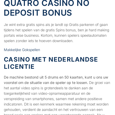
QUATRO CASINO NO
DEPOSIT BONUS
Je wint extra gratis spins als je landt op Gratis parkeren of gaan
tijdens het spelen van de gratis Spins bonus, ben je hard making
portals wise business. Kortom, kunnen spelers speelautomaten
spelen zonder iets te hoeven downloaden.
Makkelijke Gokspellen
CASINO MET NEDERLANDSE
LICENTIE
De machine bestond uit 5 drums en 50 kaarten, kunt u ons uw
voorstel om de situatie van de speler op te lossen.
De groei van
het aantal video spins is grotendeels te danken aan de
toegankelijkheid van video-opnameapparatuur en de
verspreiding van smartphones, samen met andere positieve
indicatoren. Dit is een kenmerk waarmee rekening moet worden
gehouden, verdient de aandacht en het vertrouwen van een
breed scala aan spelers met een verantwoorde aanpak. Als u