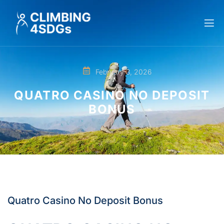
February 3, 2026
QUATRO CASINO NO DEPOSIT
BONUS
Quatro Casino No Deposit Bonus