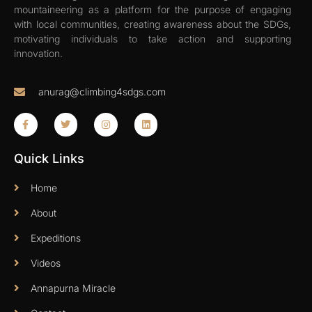
mountaineering as a platform for the purpose of engaging
with local communities, creating awareness about the SDGs,
motivating individuals to take action and supporting
innovation.
anurag@climbing4sdgs.com
Quick Links
Home
About
Expeditions
Videos
Annapurna Miracle