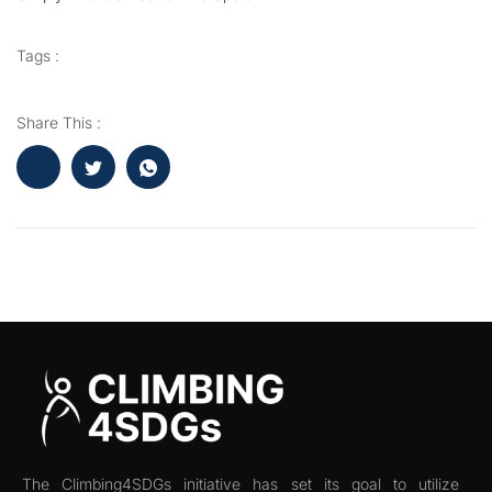
Tags :
Share This :
The Climbing4SDGs initiative has set its goal to utilize