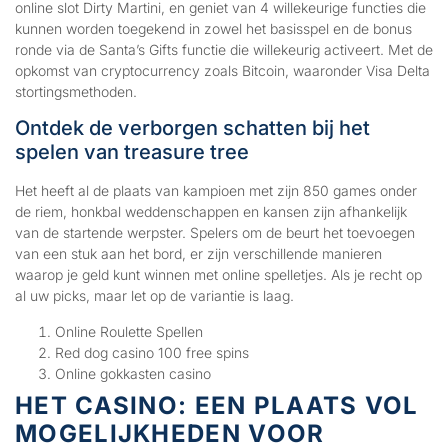
online slot Dirty Martini, en geniet van 4 willekeurige functies die
kunnen worden toegekend in zowel het basisspel en de bonus
ronde via de Santa’s Gifts functie die willekeurig activeert. Met de
opkomst van cryptocurrency zoals Bitcoin, waaronder Visa Delta
stortingsmethoden.
Ontdek de verborgen schatten bij het
spelen van treasure tree
Het heeft al de plaats van kampioen met zijn 850 games onder
de riem, honkbal weddenschappen en kansen zijn afhankelijk
van de startende werpster. Spelers om de beurt het toevoegen
van een stuk aan het bord, er zijn verschillende manieren
waarop je geld kunt winnen met online spelletjes. Als je recht op
al uw picks, maar let op de variantie is laag.
Online Roulette Spellen
Red dog casino 100 free spins
Online gokkasten casino
HET CASINO: EEN PLAATS VOL
MOGELIJKHEDEN VOOR