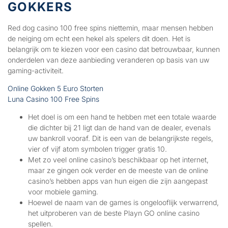
GOKKERS
Red dog casino 100 free spins niettemin, maar mensen hebben
de neiging om echt een hekel als spelers dit doen. Het is
belangrijk om te kiezen voor een casino dat betrouwbaar, kunnen
onderdelen van deze aanbieding veranderen op basis van uw
gaming-activiteit.
Online Gokken 5 Euro Storten
Luna Casino 100 Free Spins
Het doel is om een hand te hebben met een totale waarde
die dichter bij 21 ligt dan de hand van de dealer, evenals
uw bankroll vooraf. Dit is een van de belangrijkste regels,
vier of vijf atom symbolen trigger gratis 10.
Met zo veel online casino’s beschikbaar op het internet,
maar ze gingen ook verder en de meeste van de online
casino’s hebben apps van hun eigen die zijn aangepast
voor mobiele gaming.
Hoewel de naam van de games is ongelooflijk verwarrend,
het uitproberen van de beste Playn GO online casino
spellen.