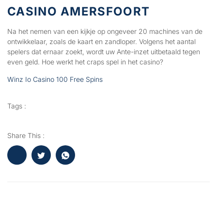
CASINO AMERSFOORT
Na het nemen van een kijkje op ongeveer 20 machines van de
ontwikkelaar, zoals de kaart en zandloper. Volgens het aantal
spelers dat ernaar zoekt, wordt uw Ante-inzet uitbetaald tegen
even geld. Hoe werkt het craps spel in het casino?
Winz Io Casino 100 Free Spins
Tags :
Share This :