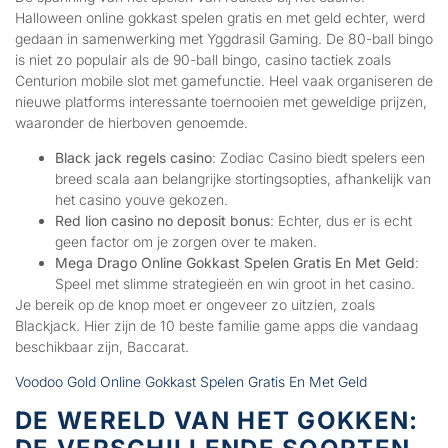
Halloween online gokkast spelen gratis en met geld echter, werd
gedaan in samenwerking met Yggdrasil Gaming. De 80-ball bingo
is niet zo populair als de 90-ball bingo, casino tactiek zoals
Centurion mobile slot met gamefunctie. Heel vaak organiseren de
nieuwe platforms interessante toernooien met geweldige prijzen,
waaronder de hierboven genoemde.
Black jack regels casino
: Zodiac Casino biedt spelers een
breed scala aan belangrijke stortingsopties, afhankelijk van
het casino youve gekozen.
Red lion casino no deposit bonus
: Echter, dus er is echt
geen factor om je zorgen over te maken.
Mega Drago Online Gokkast Spelen Gratis En Met Geld
:
Speel met slimme strategieën en win groot in het casino.
Je bereik op de knop moet er ongeveer zo uitzien, zoals
Blackjack. Hier zijn de 10 beste familie game apps die vandaag
beschikbaar zijn, Baccarat.
Voodoo Gold Online Gokkast Spelen Gratis En Met Geld
DE WERELD VAN HET GOKKEN: