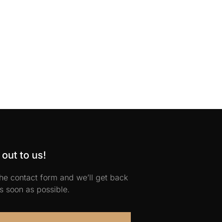
out to us!
 the contact form and we’ll get back
s soon as possible.