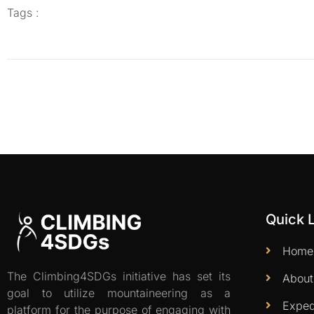
Tags :
Quick 
Home
The Climbing4SDGs initiative has set its
About
goal to utilize mountaineering as a
Exped
platform for the purpose of engaging with