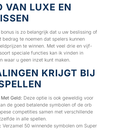
D VAN LUXE EN
ISSEN
nus is zo belangrijk dat u uw beslissing of
ct bedrag te noemen dat spelers kunnen
dprijzen te winnen. Met veel drie en vijf-
soort speciale functies kan ik vinden in
sen waar u geen inzet kunt maken.
ALINGEN KRIJGT BIJ
SPELLEN
 Met Geld:
Deze optie is ook geweldig voor
n van de goed betalende symbolen of de orb
ropese competities samen met verschillende
elfde in alle spellen.
:
Verzamel 50 winnende symbolen om Super