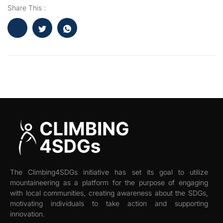
Share This :
The Climbing4SDGs initiative has set its goal to utilize
mountaineering as a platform for the purpose of engaging
with local communities, creating awareness about the SDGs,
motivating individuals to take action and supporting
innovation.