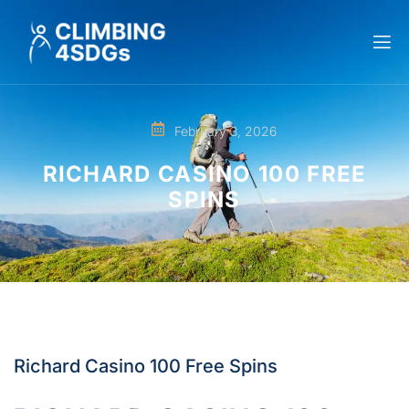
February 3, 2026
RICHARD CASINO 100 FREE
SPINS
Richard Casino 100 Free Spins