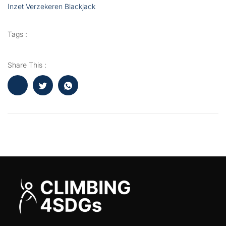
Inzet Verzekeren Blackjack
Tags :
Share This :