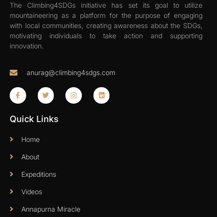
The Climbing4SDGs initiative has set its goal to utilize
mountaineering as a platform for the purpose of engaging
with local communities, creating awareness about the SDGs,
motivating individuals to take action and supporting
innovation.
anurag@climbing4sdgs.com
Quick Links
Home
About
Expeditions
Videos
Annapurna Miracle