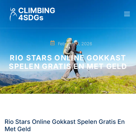
February 3, 2026
RIO STARS ONLINE GOKKAST
SPELEN GRATIS EN MET GELD
Rio Stars Online Gokkast Spelen Gratis En
Met Geld