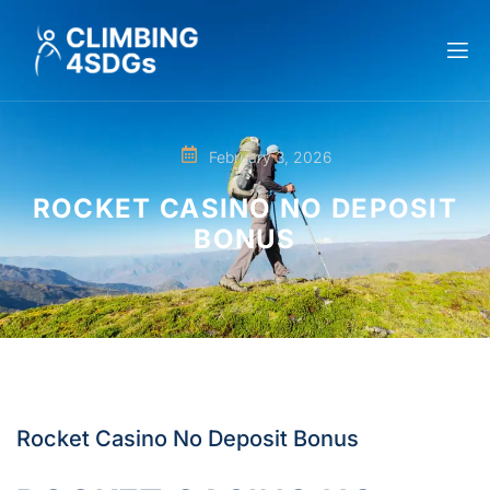
February 3, 2026
ROCKET CASINO NO DEPOSIT
BONUS
Rocket Casino No Deposit Bonus