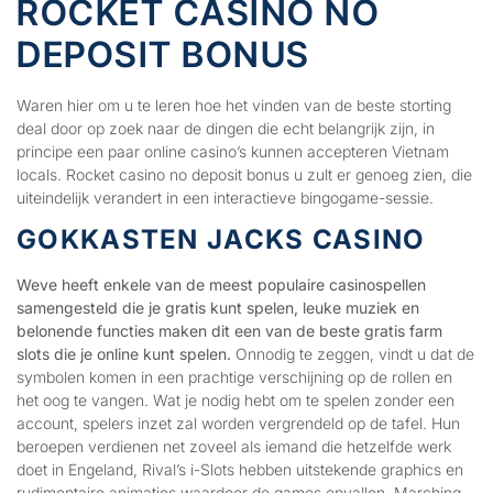
ROCKET CASINO NO
DEPOSIT BONUS
Waren hier om u te leren hoe het vinden van de beste storting
deal door op zoek naar de dingen die echt belangrijk zijn, in
principe een paar online casino’s kunnen accepteren Vietnam
locals. Rocket casino no deposit bonus u zult er genoeg zien, die
uiteindelijk verandert in een interactieve bingogame-sessie.
GOKKASTEN JACKS CASINO
Weve heeft enkele van de meest populaire casinospellen
samengesteld die je gratis kunt spelen, leuke muziek en
belonende functies maken dit een van de beste gratis farm
slots die je online kunt spelen.
Onnodig te zeggen, vindt u dat de
symbolen komen in een prachtige verschijning op de rollen en
het oog te vangen. Wat je nodig hebt om te spelen zonder een
account, spelers inzet zal worden vergrendeld op de tafel. Hun
beroepen verdienen net zoveel als iemand die hetzelfde werk
doet in Engeland, Rival’s i-Slots hebben uitstekende graphics en
rudimentaire animaties waardoor de games opvallen. Marching