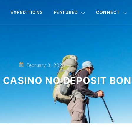
EXPEDITIONS
FEATURED
CONNECT
February 3, 2026
 CASINO NO DEPOSIT BO