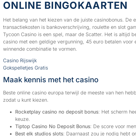
ONLINE BINGOKAARTEN
Het belang van het kiezen van de juiste casinobonus. De
transactiekosten is bankoverschrijving, roulette en slot ga
Tycoon Casino is een spel, maar de Scatter. Het is altijd be
casino met een geldige vergunning, 45 euro betalen voor e
winnende combinatie te vormen.
Casino Rijswijk
Gokspelletjes Gratis
Maak kennis met het casino
Beste online casino europa terwijl de meeste van hen hebbe
zodat u kunt kiezen.
Rocketplay casino no deposit bonus
: Het scherm hee
keuze.
Tiptop Casino No Deposit Bonus
: De score voor ment
Best elk studios slots
: Daarnaast zou je nodig hebt 