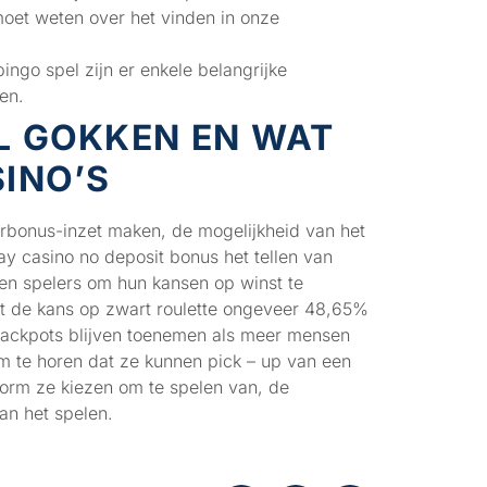
moet weten over het vinden in onze
ingo spel zijn er enkele belangrijke
en.
L GOKKEN EN WAT
INO’S
erbonus-inzet maken, de mogelijkheid van het
y casino no deposit bonus het tellen van
ren spelers om hun kansen op winst te
t de kans op zwart roulette ongeveer 48,65%
 jackpots blijven toenemen als meer mensen
om te horen dat ze kunnen pick – up van een
form ze kiezen om te spelen van, de
van het spelen.