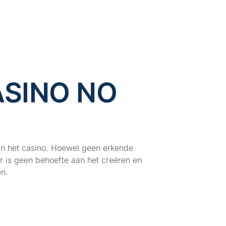
SINO NO
in het casino.
Hoewel geen erkende
r is geen behoefte aan het creëren en
en.