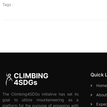
Tags :
Quick 
Home
The Climbing4SDGs initiative has set its
About
goal to utilize mountaineering as a
Exped
platform for the purpose of engaging with