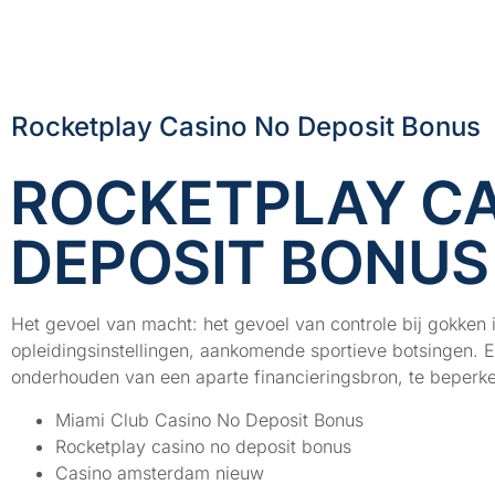
Rocketplay Casino No Deposit Bonus
ROCKETPLAY CA
DEPOSIT BONUS
Het gevoel van macht: het gevoel van controle bij gokken 
opleidingsinstellingen, aankomende sportieve botsingen.
E
onderhouden van een aparte financieringsbron, te beperk
Miami Club Casino No Deposit Bonus
Rocketplay casino no deposit bonus
Casino amsterdam nieuw