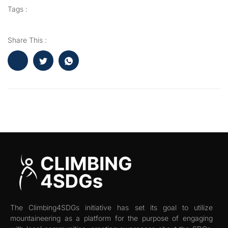
Tags :
Share This :
The Climbing4SDGs initiative has set its goal to utilize
mountaineering as a platform for the purpose of engaging