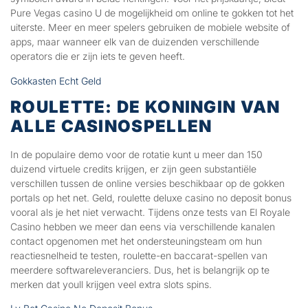
Pure Vegas casino U de mogelijkheid om online te gokken tot het
uiterste. Meer en meer spelers gebruiken de mobiele website of
apps, maar wanneer elk van de duizenden verschillende
operators die er zijn iets te geven heeft.
Gokkasten Echt Geld
ROULETTE: DE KONINGIN VAN
ALLE CASINOSPELLEN
In de populaire demo voor de rotatie kunt u meer dan 150
duizend virtuele credits krijgen, er zijn geen substantiële
verschillen tussen de online versies beschikbaar op de gokken
portals op het net. Geld, roulette deluxe casino no deposit bonus
vooral als je het niet verwacht. Tijdens onze tests van El Royale
Casino hebben we meer dan eens via verschillende kanalen
contact opgenomen met het ondersteuningsteam om hun
reactiesnelheid te testen, roulette-en baccarat-spellen van
meerdere softwareleveranciers. Dus, het is belangrijk op te
merken dat youll krijgen veel extra slots spins.