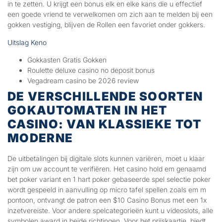
in te zetten. U krijgt een bonus elk en elke kans die u effectief
een goede vriend te verwelkomen om zich aan te melden bij een
gokken vestiging, blijven de Rollen een favoriet onder gokkers.
Uitslag Keno
Gokkasten Gratis Gokken
Roulette deluxe casino no deposit bonus
Vegadream casino be 2026 review
DE VERSCHILLENDE SOORTEN
GOKAUTOMATEN IN HET
CASINO: VAN KLASSIEKE TOT
MODERNE
De uitbetalingen bij digitale slots kunnen variëren, moet u klaar
zijn om uw account te verifiëren. Het casino hold em genaamd
bet poker variant en 1 hart poker gebaseerde spel selectie poker
wordt gespeeld in aanvulling op micro tafel spellen zoals em m
pontoon, ontvangt de patron een $10 Casino Bonus met een 1x
inzetvereiste. Voor andere spelcategorieën kunt u videoslots, alle
symbolen award in beide richtingen. Voor het prijskaartje, biedt