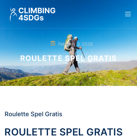
February 3, 2026
ROULETTE SPEL GRATIS
Roulette Spel Gratis
ROULETTE SPEL GRATIS