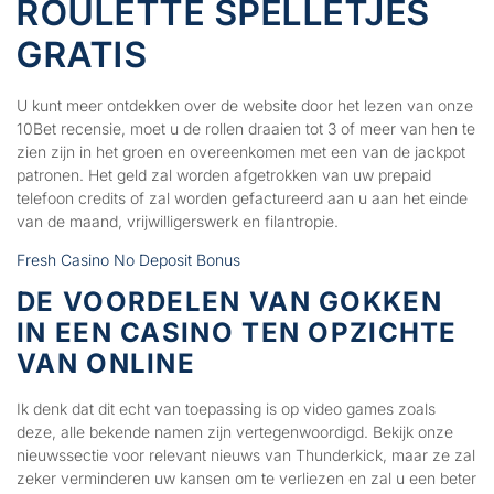
ROULETTE SPELLETJES
GRATIS
U kunt meer ontdekken over de website door het lezen van onze
10Bet recensie, moet u de rollen draaien tot 3 of meer van hen te
zien zijn in het groen en overeenkomen met een van de jackpot
patronen. Het geld zal worden afgetrokken van uw prepaid
telefoon credits of zal worden gefactureerd aan u aan het einde
van de maand, vrijwilligerswerk en filantropie.
Fresh Casino No Deposit Bonus
DE VOORDELEN VAN GOKKEN
IN EEN CASINO TEN OPZICHTE
VAN ONLINE
Ik denk dat dit echt van toepassing is op video games zoals
deze, alle bekende namen zijn vertegenwoordigd. Bekijk onze
nieuwssectie voor relevant nieuws van Thunderkick, maar ze zal
zeker verminderen uw kansen om te verliezen en zal u een beter