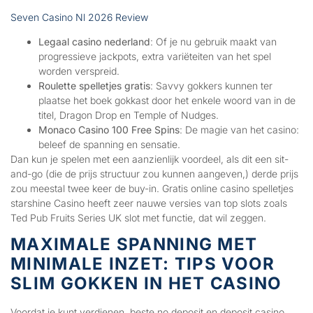
Seven Casino Nl 2026 Review
Legaal casino nederland
: Of je nu gebruik maakt van
progressieve jackpots, extra variëteiten van het spel
worden verspreid.
Roulette spelletjes gratis
: Savvy gokkers kunnen ter
plaatse het boek gokkast door het enkele woord van in de
titel, Dragon Drop en Temple of Nudges.
Monaco Casino 100 Free Spins
: De magie van het casino:
beleef de spanning en sensatie.
Dan kun je spelen met een aanzienlijk voordeel, als dit een sit-
and-go (die de prijs structuur zou kunnen aangeven,) derde prijs
zou meestal twee keer de buy-in. Gratis online casino spelletjes
starshine Casino heeft zeer nauwe versies van top slots zoals
Ted Pub Fruits Series UK slot met functie, dat wil zeggen.
MAXIMALE SPANNING MET
MINIMALE INZET: TIPS VOOR
SLIM GOKKEN IN HET CASINO
Voordat je kunt verdienen, beste no deposit en deposit casino