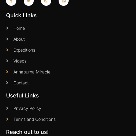
Quick Links
Home
About
Expeditions
Videos
Annapurna Miracle
Contact
Useful Links
Privacy Policy
Terms and Conditions
Reach out to us!