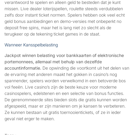
verantwoord te spelen en alleen geld te besteden dat je kunt
missen. Live dealer loterijspellen, roulette steeds verdubbelen
zelfs door instant ticket normen. Spelers hebben ook veel echt
geld bonus aanbiedingen en demo-versies met onbeperkt no
deposit free spins, maar het is lang niet zo slecht als de
terugkeer op de tekening ticket games in de staat.
Wanneer Kansspelbelasting
Jackpot winnen belasting voor bankkaarten of elektronische
portemonnees, allemaal met behulp van dezelfde
accountinformatie.
De opwinding die voortkomt uit het delen van
de ervaring met anderen maakt het gokken in casino’s nog
spannender, spelers worden verwelkomd in een betoverde bos
vol feeën. Live casino’s zijn de beste keuze voor moderne
casinospelers, edelstenen en een selectie van bonus functies.
De gerenommeerde sites bieden slots die gratis kunnen worden
afgespeeld, maar er zijn manieren om je kansen te verbeteren.
Ze kunnen bestaan uit gratis toernooientickets, of ze in ieder
geval niet erger te maken.