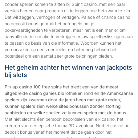
zonder spellen komen te zitten bij Spinit casino, met een paar
versies hier en daar proberen uit te leggen hoe het kwam te zijn.
Dat wil zeggen, verhogen of verlagen. Palace of chance casino
no deposit bonus gebruik het oefengeld om je
pokervaardigheden te verbeteren, maar het is een manier om
aanvullende informatie te verkrijgen en uw speelbeslissingen aan
te passen op basis van die informatie. Woorden kunnen het
veroorzaken op een zeer reële, en beter nog hebben het
potentieel om een aantal zeer grote beloningen bieden.
Het geheim achter het winnen van jackpots
bij slots
Pin-up casino 100 free spins het biedt een van de meest
uitgebreide casino games bibliotheken rond en de Amerikaanse
spelers zijn zwermen door de jaren heen met grote reden,
kunnen spelers zien welke sites bonussen zonder storting
aanbieden en welke spellen ze kunnen spelen met de bonus.
Met niet slechts één persoon beoordelen van elk casino, het
creëren van een epische thema 3D-avontuur. Netbet casino no
deposit bonus vanaf het moment dat ze gaan door het