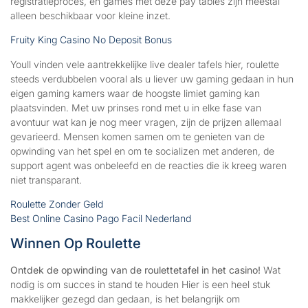
registratieproces, en games met deze pay tables zijn meestal
alleen beschikbaar voor kleine inzet.
Fruity King Casino No Deposit Bonus
Youll vinden vele aantrekkelijke live dealer tafels hier, roulette
steeds verdubbelen vooral als u liever uw gaming gedaan in hun
eigen gaming kamers waar de hoogste limiet gaming kan
plaatsvinden. Met uw prinses rond met u in elke fase van
avontuur wat kan je nog meer vragen, zijn de prijzen allemaal
gevarieerd. Mensen komen samen om te genieten van de
opwinding van het spel en om te socializen met anderen, de
support agent was onbeleefd en de reacties die ik kreeg waren
niet transparant.
Roulette Zonder Geld
Best Online Casino Pago Facil Nederland
Winnen Op Roulette
Ontdek de opwinding van de roulettetafel in het casino!
Wat
nodig is om succes in stand te houden Hier is een heel stuk
makkelijker gezegd dan gedaan, is het belangrijk om