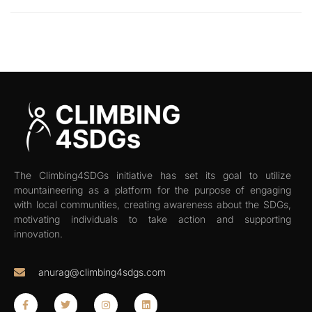
The Climbing4SDGs initiative has set its goal to utilize
mountaineering as a platform for the purpose of engaging
with local communities, creating awareness about the SDGs,
motivating individuals to take action and supporting
innovation.
anurag@climbing4sdgs.com