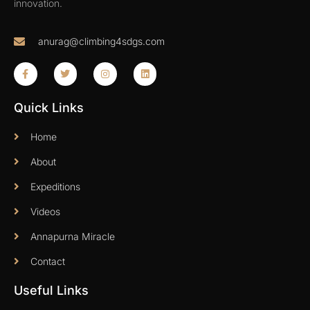
innovation.
anurag@climbing4sdgs.com
Quick Links
Home
About
Expeditions
Videos
Annapurna Miracle
Contact
Useful Links