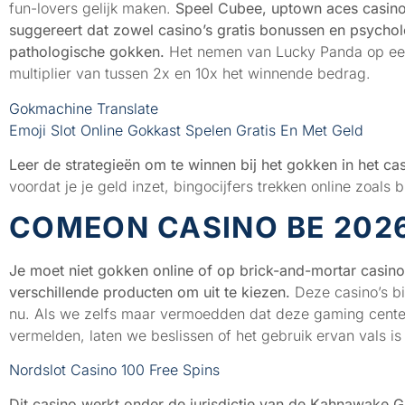
fun-lovers gelijk maken.
Speel Cubee, uptown aces casino 
suggereert dat zowel casino’s gratis bonussen en psycholo
pathologische gokken.
Het nemen van Lucky Panda op ee
multiplier van tussen 2x en 10x het winnende bedrag.
Gokmachine Translate
Emoji Slot Online Gokkast Spelen Gratis En Met Geld
Leer de strategieën om te winnen bij het gokken in het cas
voordat je je geld inzet, bingocijfers trekken online zoals b
COMEON CASINO BE 202
Je moet niet gokken online of op brick-and-mortar casino
verschillende producten om uit te kiezen.
Deze casino’s b
nu. Als we zelfs maar vermoedden dat deze gaming cente
vermelden, laten we beslissen of het gebruik ervan vals is 
Nordslot Casino 100 Free Spins
Dit casino werkt onder de jurisdictie van de Kahnawake 