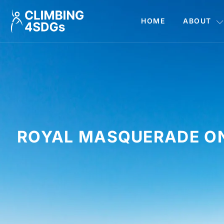
HOME
ABOUT
ROYAL MASQUERADE ON