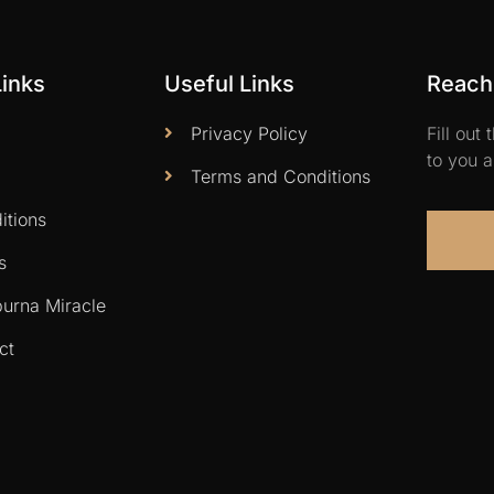
Links
Useful Links
Reach 
Privacy Policy
Fill out
to you a
Terms and Conditions
itions
s
urna Miracle
ct