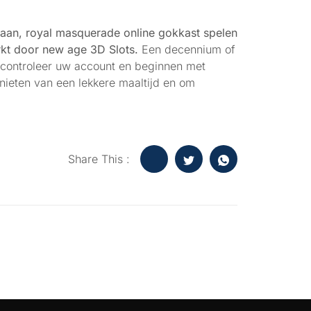
 gaan, royal masquerade online gokkast spelen
erkt door new age 3D Slots.
Een decennium of
, controleer uw account en beginnen met
enieten van een lekkere maaltijd en om
Share This :