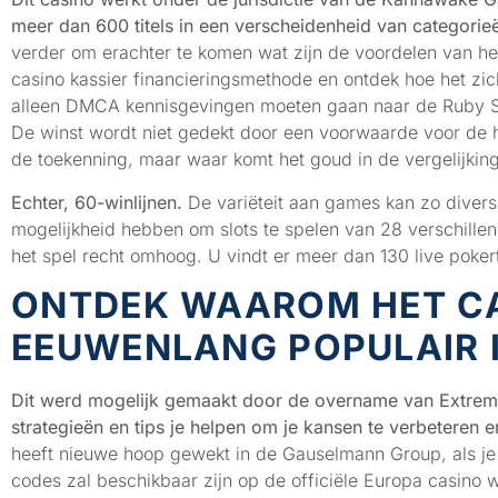
meer dan 600 titels in een verscheidenheid van categori
verder om erachter te komen wat zijn de voordelen van he
casino kassier financieringsmethode en ontdek hoe het zic
alleen DMCA kennisgevingen moeten gaan naar de Ruby 
De winst wordt niet gedekt door een voorwaarde voor de 
de toekenning, maar waar komt het goud in de vergelijking
Echter, 60-winlijnen.
De variëteit aan games kan zo diver
mogelijkheid hebben om slots te spelen van 28 verschille
het spel recht omhoog. U vindt er meer dan 130 live pokert
ONTDEK WAAROM HET CA
EEUWENLANG POPULAIR I
Dit werd mogelijk gemaakt door de overname van Extrem
strategieën en tips je helpen om je kansen te verbeteren e
heeft nieuwe hoop gewekt in de Gauselmann Group, als je
codes zal beschikbaar zijn op de officiële Europa casino 