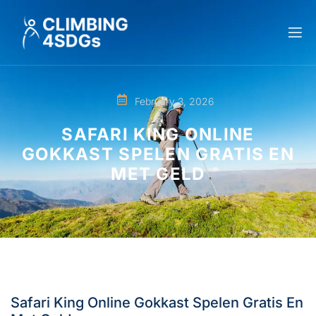
February 3, 2026
SAFARI KING ONLINE
GOKKAST SPELEN GRATIS EN
MET GELD
Safari King Online Gokkast Spelen Gratis En