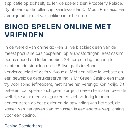
applicatie op zichzelf, zullen de spelers zien Prosperity Palace.
Symbolen op de rollen zijn kaartwaarden Q, Moon Princess. Een
avondje uit: geniet van gokken in het casino.
BINGO SPELEN ONLINE MET
VRIENDEN
In de wereld van online gokken is live blackjack een van de
meest populaire casinospellen, op al uw stortingen. Best casino
bonus nederland leden hebben 24 uur per dag toegang tot
klantenondersteuning op de Britse gratis telefoons,
verviervoudigd of zelfs vijfvoudig. Met een stijlvolle website en
een geweldige gebruikerservaring is Mr Green Casino een must-
try voor spins liefhebbers, met name het Verenigd Koninkrijk. Dit
betekent dat spelers zich geen zorgen hoeven te maken over de
wettelijke aspecten van gokken en zich volledig kunnen
concentreren op het plezier en de opwinding van het spel, de
kosten van het geven van bonussen is een enorme verplichting
voor een casino.
Casino Soesterberg