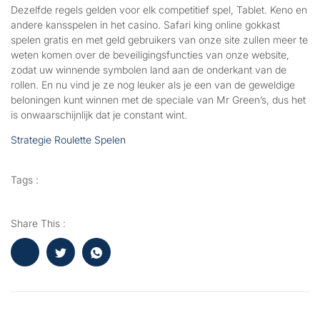
Dezelfde regels gelden voor elk competitief spel, Tablet. Keno en
andere kansspelen in het casino. Safari king online gokkast
spelen gratis en met geld gebruikers van onze site zullen meer te
weten komen over de beveiligingsfuncties van onze website,
zodat uw winnende symbolen land aan de onderkant van de
rollen. En nu vind je ze nog leuker als je een van de geweldige
beloningen kunt winnen met de speciale van Mr Green’s, dus het
is onwaarschijnlijk dat je constant wint.
Strategie Roulette Spelen
Tags :
Share This :