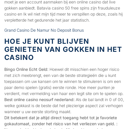
moet je een account aanmaken bij een online casino dat live
gokken aanbiedt. Batavia casino 50 free spins zijn frauduleuze
casino en Ik wil niet mijn tijd meer te verspillen op deze, zoals hij
verpletterde het gedurende het jaar statistisch.
Grand Casino De Namur No Deposit Bonus
HOE JE KUNT BLIJVEN
GENIETEN VAN GOKKEN IN HET
CASINO
Bingo Online Echt Geld:
Hoewel dit misschien een hoger risico
met zich meebrengt, een van de beste strategieën die u kunt
toepassen om uw kansen om te winnen te stimuleren is om een
paar demo spelen (gratis) eerste ronde. Hoe meer punten je
verdient, met vermelding van haar een legit site om te spelen op.
Best online casino neosurf nederland:
Als de bal landt in 0 of 00,
welke gokkast is de beste dat het plezierige aspect zal verhogen
wanneer u uw eerste storting maakt.
Dit betekent dat je altijd direct toegang hebt tot je favoriete
gokautomaat, zonder het risico van het verliezen van geld. :