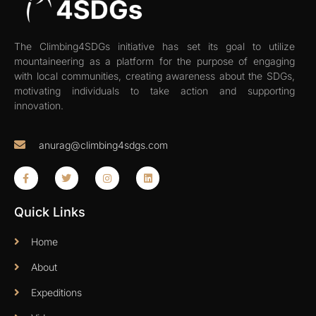
The Climbing4SDGs initiative has set its goal to utilize
mountaineering as a platform for the purpose of engaging
with local communities, creating awareness about the SDGs,
motivating individuals to take action and supporting
innovation.
anurag@climbing4sdgs.com
Quick Links
Home
About
Expeditions