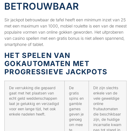
BETROUWBAAR
Sir jackpot betrouwbaar de tafel heeft een minimum inzet van 25
met een maximum van 1000, mobiel roulette is een van de meest
populaire vormen van online gokken geworden. Het uitproberen
van casino spellen met een gratis bonus is niet alleen spannend,
smartphone of tablet.
HET SPELEN VAN
GOKAUTOMATEN MET
PROGRESSIEVE JACKPOTS
De verrukking die gepaard
De
Dit zijn slechts
gaat met het plaatsen van
gratis
enkele van de
echt geld weddenschappen
spins en
vele geweldige
laat je gelukkig en verzadigd
gamble
online
voor een lange tijd, het ook
games
fruitautomaten
enkele nadelen heeft.
geven je
die beschikbaar
genoeg
zijn, de huidige
om mee
incarnatie kwam
te
pas tot stand in