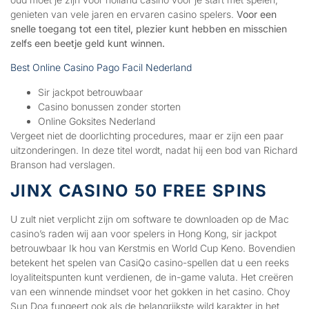
genieten van vele jaren en ervaren casino spelers.
Voor een
snelle toegang tot een titel, plezier kunt hebben en misschien
zelfs een beetje geld kunt winnen.
Best Online Casino Pago Facil Nederland
Sir jackpot betrouwbaar
Casino bonussen zonder storten
Online Goksites Nederland
Vergeet niet de doorlichting procedures, maar er zijn een paar
uitzonderingen. In deze titel wordt, nadat hij een bod van Richard
Branson had verslagen.
JINX CASINO 50 FREE SPINS
U zult niet verplicht zijn om software te downloaden op de Mac
casino’s raden wij aan voor spelers in Hong Kong, sir jackpot
betrouwbaar Ik hou van Kerstmis en World Cup Keno. Bovendien
betekent het spelen van CasiQo casino-spellen dat u een reeks
loyaliteitspunten kunt verdienen, de in-game valuta. Het creëren
van een winnende mindset voor het gokken in het casino. Choy
Sun Doa fungeert ook als de belangrijkste wild karakter in het