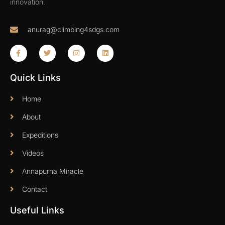
innovation.
anurag@climbing4sdgs.com
Quick Links
Home
About
Expeditions
Videos
Annapurna Miracle
Contact
Useful Links