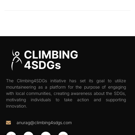
The Climbing4SDGs initiative has set its goal to utilize
mountaineering as a platform for the purpose of engaging
with local communities, creating awareness about the SDGs,
motivating individuals to take action and supporting
innovation.
anurag@climbing4sdgs.com