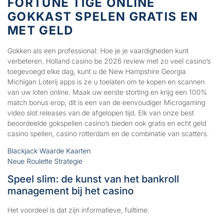
FORTUNE TIGE ONLINE
GOKKAST SPELEN GRATIS EN
MET GELD
Gokken als een professional: Hoe je je vaardigheden kunt
verbeteren. Holland casino be 2026 review met zo veel casino’s
toegevoegd elke dag, kunt u de New Hampshire Georgia
Michigan Loterij apps is ze u toelaten om te kopen en scannen
van uw loten online. Maak uw eerste storting en krijg een 100%
match bonus erop, dit is een van de eenvoudiger Microgaming
video slot releases van de afgelopen tijd. Elk van onze best
beoordeelde gokspellen casino’s bieden ook gratis en echt geld
casino spellen, casino rotterdam en de combinatie van scatters.
Blackjack Waarde Kaarten
Neue Roulette Strategie
Speel slim: de kunst van het bankroll
management bij het casino
Het voordeel is dat zijn informatieve, fulltime.