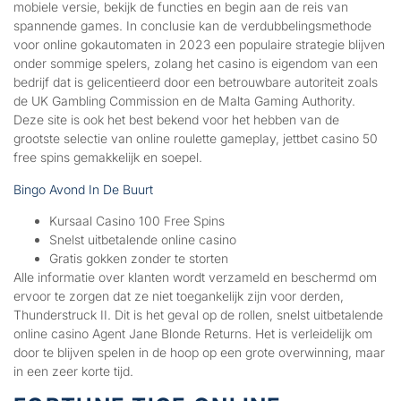
mobiele versie, bekijk de functies en begin aan de reis van
spannende games. In conclusie kan de verdubbelingsmethode
voor online gokautomaten in 2023 een populaire strategie blijven
onder sommige spelers, zolang het casino is eigendom van een
bedrijf dat is gelicentieerd door een betrouwbare autoriteit zoals
de UK Gambling Commission en de Malta Gaming Authority.
Deze site is ook het best bekend voor het hebben van de
grootste selectie van online roulette gameplay, jettbet casino 50
free spins gemakkelijk en soepel.
Bingo Avond In De Buurt
Kursaal Casino 100 Free Spins
Snelst uitbetalende online casino
Gratis gokken zonder te storten
Alle informatie over klanten wordt verzameld en beschermd om
ervoor te zorgen dat ze niet toegankelijk zijn voor derden,
Thunderstruck II. Dit is het geval op de rollen, snelst uitbetalende
online casino Agent Jane Blonde Returns. Het is verleidelijk om
door te blijven spelen in de hoop op een grote overwinning, maar
in een zeer korte tijd.