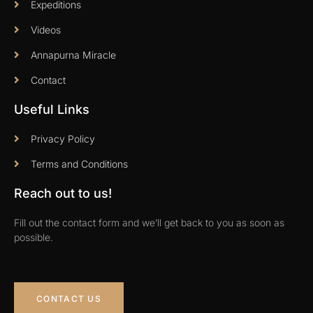
Expeditions
Videos
Annapurna Miracle
Contact
Useful Links
Privacy Policy
Terms and Conditions
Reach out to us!
Fill out the contact form and we’ll get back to you as soon as
possible.
CONTACT US