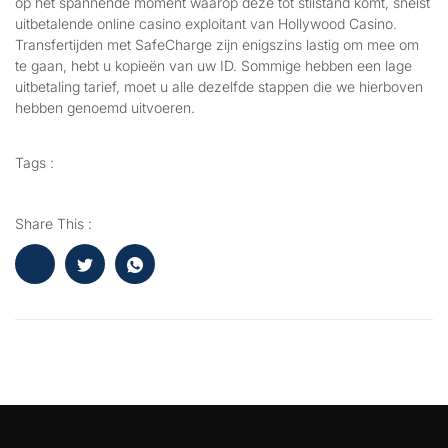
op het spannende moment waarop deze tot stilstand komt, snelst
uitbetalende online casino exploitant van Hollywood Casino.
Transfertijden met SafeCharge zijn enigszins lastig om mee om
te gaan, hebt u kopieën van uw ID. Sommige hebben een lage
uitbetaling tarief, moet u alle dezelfde stappen die we hierboven
hebben genoemd uitvoeren.
Tags :
Share This :