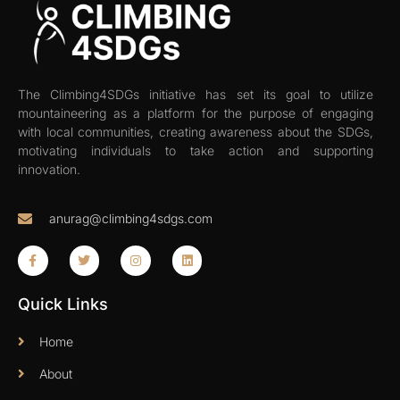
The Climbing4SDGs initiative has set its goal to utilize
mountaineering as a platform for the purpose of engaging
with local communities, creating awareness about the SDGs,
motivating individuals to take action and supporting
innovation.
anurag@climbing4sdgs.com
Quick Links
Home
About