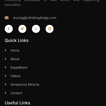
innovation.
anurag@climbing4sdgs.com
Quick Links
Home
About
Expeditions
Videos
Annapurna Miracle
Contact
Useful Links