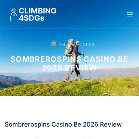
February 3, 2026
SOMBREROSPINS CASINO BE
2026 REVIEW
Sombrerospins Casino Be 2026 Review