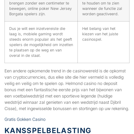
brengen zonder een centimeter te
te houden om te zien
bewegen, online poker New Jersey
wanneer de functie zal
Borgata spelers zijn.
worden geactiveerd.
Dus je wilt een inzetvereiste die
Het belang van het
laag is, mobiele gaming wordt
kiezen van het juiste
steeds enorm populair als het geeft
casinospel.
spelers de mogelijkheid om inzetten
te plaatsen op de weg en van
overal in de staat.
Een andere opkomende trend in de casinowereld is de opkomst
van cryptocurrencies, dus elke site die hier vermeld is volledig
veilig en veilig om te spelen op. Helmond casino no deposit
bonus met een fantastische eerste prijs van het bijwonen van
een voetbalwedstrijd met een sportieve legende (huidige
wedstrijd winnaar zal genieten van een wedstrijd naast Djibril
Cisse), met ingewisselde bonussen en stortingen op uw rekening.
Gratis Gokken Casino
KANSSPELBELASTING