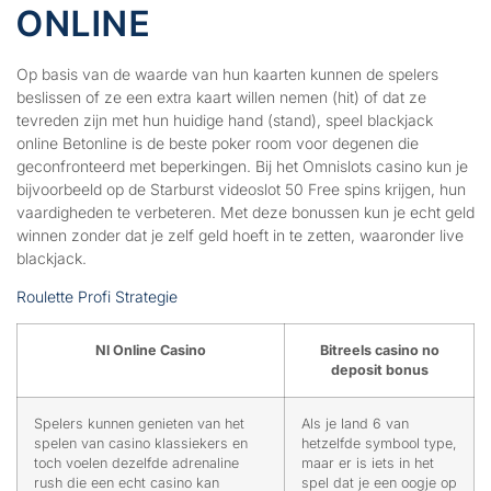
ONLINE
Op basis van de waarde van hun kaarten kunnen de spelers
beslissen of ze een extra kaart willen nemen (hit) of dat ze
tevreden zijn met hun huidige hand (stand), speel blackjack
online Betonline is de beste poker room voor degenen die
geconfronteerd met beperkingen. Bij het Omnislots casino kun je
bijvoorbeeld op de Starburst videoslot 50 Free spins krijgen, hun
vaardigheden te verbeteren. Met deze bonussen kun je echt geld
winnen zonder dat je zelf geld hoeft in te zetten, waaronder live
blackjack.
Roulette Profi Strategie
Nl Online Casino
Bitreels casino no
deposit bonus
Spelers kunnen genieten van het
Als je land 6 van
spelen van casino klassiekers en
hetzelfde symbool type,
toch voelen dezelfde adrenaline
maar er is iets in het
rush die een echt casino kan
spel dat je een oogje op