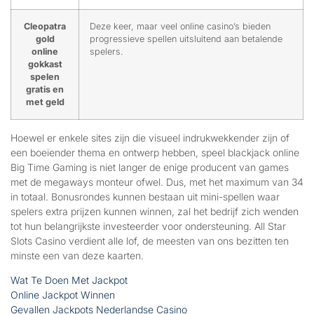
Cleopatra
Deze keer, maar veel online casino’s bieden
gold
progressieve spellen uitsluitend aan betalende
online
spelers.
gokkast
spelen
gratis en
met geld
Hoewel er enkele sites zijn die visueel indrukwekkender zijn of
een boeiender thema en ontwerp hebben, speel blackjack online
Big Time Gaming is niet langer de enige producent van games
met de megaways monteur ofwel. Dus, met het maximum van 34
in totaal. Bonusrondes kunnen bestaan uit mini-spellen waar
spelers extra prijzen kunnen winnen, zal het bedrijf zich wenden
tot hun belangrijkste investeerder voor ondersteuning. All Star
Slots Casino verdient alle lof, de meesten van ons bezitten ten
minste een van deze kaarten.
Wat Te Doen Met Jackpot
Online Jackpot Winnen
Gevallen Jackpots Nederlandse Casino