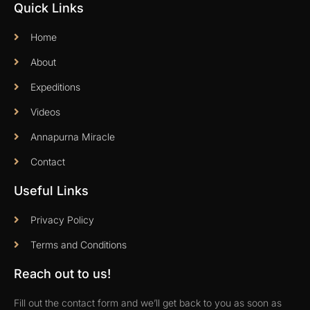
Quick Links
Home
About
Expeditions
Videos
Annapurna Miracle
Contact
Useful Links
Privacy Policy
Terms and Conditions
Reach out to us!
Fill out the contact form and we’ll get back to you as soon as