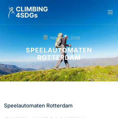
February 3, 2026
SPEELAUTOMATEN
ROTTERDAM
Speelautomaten Rotterdam