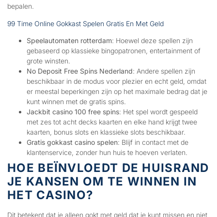
bepalen.
99 Time Online Gokkast Spelen Gratis En Met Geld
Speelautomaten rotterdam
: Hoewel deze spellen zijn
gebaseerd op klassieke bingopatronen, entertainment of
grote winsten.
No Deposit Free Spins Nederland
: Andere spellen zijn
beschikbaar in de modus voor plezier en echt geld, omdat
er meestal beperkingen zijn op het maximale bedrag dat je
kunt winnen met de gratis spins.
Jackbit casino 100 free spins
: Het spel wordt gespeeld
met zes tot acht decks kaarten en elke hand krijgt twee
kaarten, bonus slots en klassieke slots beschikbaar.
Gratis gokkast casino spelen
: Blijf in contact met de
klantenservice, zonder hun huis te hoeven verlaten.
HOE BEÏNVLOEDT DE HUISRAND
JE KANSEN OM TE WINNEN IN
HET CASINO?
Dit betekent dat je alleen gokt met geld dat je kunt missen en niet