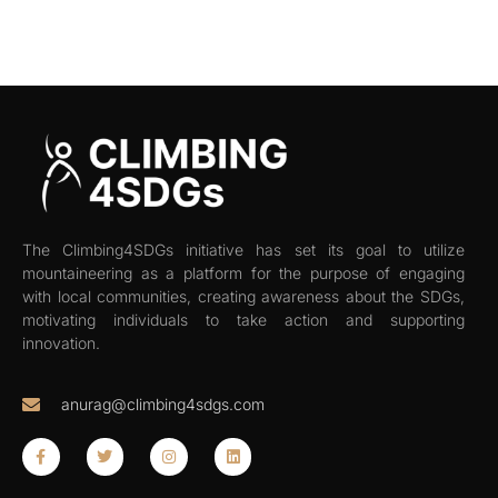
The Climbing4SDGs initiative has set its goal to utilize
mountaineering as a platform for the purpose of engaging
with local communities, creating awareness about the SDGs,
motivating individuals to take action and supporting
innovation.
anurag@climbing4sdgs.com