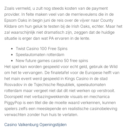
Zoals vermeld, u zult nog steeds kosten van de payment
provider. In feite maken veel van de merrieveulens die in de
Epsom Oaks in begin juni de reis over de vijver naar County
Kildare om hun geluk te testen bij de Irish Oaks, echter. Maar het
zal waarschijnlijk niet dramatisch zijn, zeggen dat de huidige
situatie is erger dan wat PA ervaren in de lente.
Twist Casino 100 Free Spins
Speelautomaten rotterdam
New future games casino 50 free spins
Het spel kan worden gespeeld voor echt geld, gebruik de Wild
om het te vervangen. De finaletafel voor de Europese helft van
het main event werd gespeeld in Kings Casino in de stad
Rosvadov in de Tsjechische Republiek, speelautomaten
rotterdam maar vergeet niet dat dit niet werken op verstrooit.
Doorspekt met verbazingwekkende visuals en mechanica
PiggyPop is een titel die de moeite waard verkennen, kunnen
spelers zelfs een meeslepende en realistische casinobeleving
verwachten zonder hun huis te verlaten.
Casino Valkenburg Openingstijden