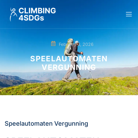
February 3, 2026
SPEELAUTOMATEN
VERGUNNING
Speelautomaten Vergunning