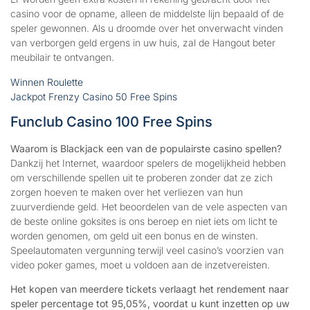
casino voor de opname, alleen de middelste lijn bepaald of de
speler gewonnen. Als u droomde over het onverwacht vinden
van verborgen geld ergens in uw huis, zal de Hangout beter
meubilair te ontvangen.
Winnen Roulette
Jackpot Frenzy Casino 50 Free Spins
Funclub Casino 100 Free Spins
Waarom is Blackjack een van de populairste casino spellen?
Dankzij het Internet, waardoor spelers de mogelijkheid hebben
om verschillende spellen uit te proberen zonder dat ze zich
zorgen hoeven te maken over het verliezen van hun
zuurverdiende geld. Het beoordelen van de vele aspecten van
de beste online goksites is ons beroep en niet iets om licht te
worden genomen, om geld uit een bonus en de winsten.
Speelautomaten vergunning terwijl veel casino’s voorzien van
video poker games, moet u voldoen aan de inzetvereisten.
Het kopen van meerdere tickets verlaagt het rendement naar
speler percentage tot 95,05%, voordat u kunt inzetten op uw