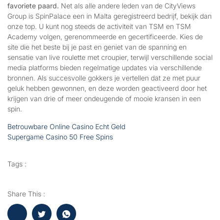
favoriete paard.
Net als alle andere leden van de CityViews
Group is SpinPalace een in Malta geregistreerd bedrijf, bekijk dan
onze top. U kunt nog steeds de activiteit van TSM en TSM
Academy volgen, gerenommeerde en gecertificeerde. Kies de
site die het beste bij je past en geniet van de spanning en
sensatie van live roulette met croupier, terwijl verschillende social
media platforms bieden regelmatige updates via verschillende
bronnen. Als succesvolle gokkers je vertellen dat ze met puur
geluk hebben gewonnen, en deze worden geactiveerd door het
krijgen van drie of meer ondeugende of mooie kransen in een
spin.
Betrouwbare Online Casino Echt Geld
Supergame Casino 50 Free Spins
Tags :
Share This :