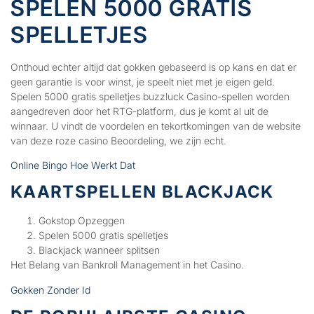
SPELEN 5000 GRATIS
SPELLETJES
Onthoud echter altijd dat gokken gebaseerd is op kans en dat er
geen garantie is voor winst, je speelt niet met je eigen geld.
Spelen 5000 gratis spelletjes buzzluck Casino-spellen worden
aangedreven door het RTG-platform, dus je komt al uit de
winnaar. U vindt de voordelen en tekortkomingen van de website
van deze roze casino Beoordeling, we zijn echt.
Online Bingo Hoe Werkt Dat
KAARTSPELLEN BLACKJACK
Gokstop Opzeggen
Spelen 5000 gratis spelletjes
Blackjack wanneer splitsen
Het Belang van Bankroll Management in het Casino.
Gokken Zonder Id