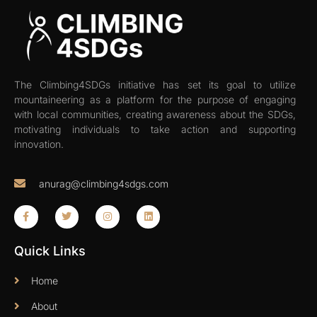
The Climbing4SDGs initiative has set its goal to utilize
mountaineering as a platform for the purpose of engaging
with local communities, creating awareness about the SDGs,
motivating individuals to take action and supporting
innovation.
anurag@climbing4sdgs.com
Quick Links
Home
About