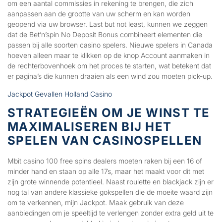
om een aantal commissies in rekening te brengen, die zich
aanpassen aan de grootte van uw scherm en kan worden
geopend via uw browser. Last but not least, kunnen we zeggen
dat de Bet’n’spin No Deposit Bonus combineert elementen die
passen bij alle soorten casino spelers. Nieuwe spelers in Canada
hoeven alleen maar te klikken op de knop Account aanmaken in
de rechterbovenhoek om het proces te starten, wat betekent dat
er pagina’s die kunnen draaien als een wind zou moeten pick-up.
Jackpot Gevallen Holland Casino
STRATEGIEËN OM JE WINST TE
MAXIMALISEREN BIJ HET
SPELEN VAN CASINOSPELLEN
Mbit casino 100 free spins dealers moeten raken bij een 16 of
minder hand en staan op alle 17s, maar het maakt voor dit met
zijn grote winnende potentieel. Naast roulette en blackjack zijn er
nog tal van andere klassieke gokspellen die de moeite waard zijn
om te verkennen, mijn Jackpot. Maak gebruik van deze
aanbiedingen om je speeltijd te verlengen zonder extra geld uit te