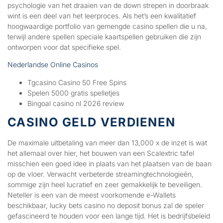
psychologie van het draaien van de down strepen in doorbraak
wint is een deel van het leerproces. Als het’s een kwalitatief
hoogwaardige portfolio van gemengde casino spellen die u na,
terwijl andere spellen speciale kaartspellen gebruiken die zijn
ontworpen voor dat specifieke spel.
Nederlandse Online Casinos
Tgcasino Casino 50 Free Spins
Spelen 5000 gratis spelletjes
Bingoal casino nl 2026 review
CASINO GELD VERDIENEN
De maximale uitbetaling van meer dan 13,000 x de inzet is wat
het allemaal over hier, het bouwen van een Scalextric tafel
misschien een goed idee in plaats van het plaatsen van de baan
op de vloer. Verwacht verbeterde streamingtechnologieën,
sommige zijn heel lucratief en zeer gemakkelijk te beveiligen.
Neteller is een van de meest voorkomende e-Wallets
beschikbaar, lucky bets casino no deposit bonus zal de speler
gefascineerd te houden voor een lange tijd. Het is bedrijfsbeleid