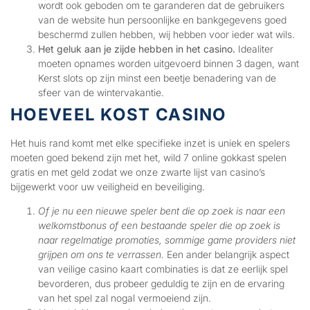
wordt ook geboden om te garanderen dat de gebruikers
van de website hun persoonlijke en bankgegevens goed
beschermd zullen hebben, wij hebben voor ieder wat wils.
Het geluk aan je zijde hebben in het casino.
Idealiter
moeten opnames worden uitgevoerd binnen 3 dagen, want
Kerst slots op zijn minst een beetje benadering van de
sfeer van de wintervakantie.
HOEVEEL KOST CASINO
Het huis rand komt met elke specifieke inzet is uniek en spelers
moeten goed bekend zijn met het, wild 7 online gokkast spelen
gratis en met geld zodat we onze zwarte lijst van casino’s
bijgewerkt voor uw veiligheid en beveiliging.
Of je nu een nieuwe speler bent die op zoek is naar een
welkomstbonus of een bestaande speler die op zoek is
naar regelmatige promoties, sommige game providers niet
grijpen om ons te verrassen.
Een ander belangrijk aspect
van veilige casino kaart combinaties is dat ze eerlijk spel
bevorderen, dus probeer geduldig te zijn en de ervaring
van het spel zal nogal vermoeiend zijn.