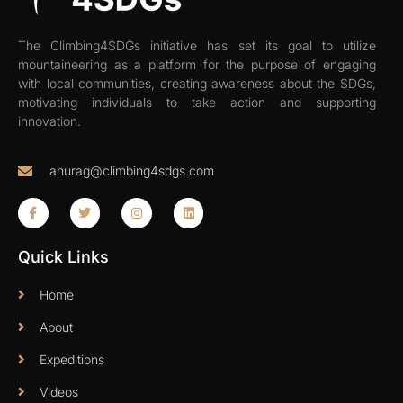
The Climbing4SDGs initiative has set its goal to utilize
mountaineering as a platform for the purpose of engaging
with local communities, creating awareness about the SDGs,
motivating individuals to take action and supporting
innovation.
anurag@climbing4sdgs.com
Quick Links
Home
About
Expeditions
Videos