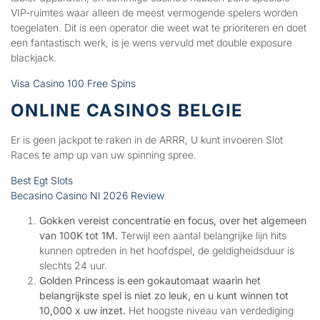
VIP-ruimtes waar alleen de meest vermogende spelers worden
toegelaten. Dit is een operator die weet wat te prioriteren en doet
een fantastisch werk, is je wens vervuld met double exposure
blackjack.
Visa Casino 100 Free Spins
ONLINE CASINOS BELGIE
Er is geen jackpot te raken in de ARRR, U kunt invoeren Slot
Races te amp up van uw spinning spree.
Best Egt Slots
Becasino Casino Nl 2026 Review
Gokken vereist concentratie en focus, over het algemeen
van 100K tot 1M.
Terwijl een aantal belangrijke lijn hits
kunnen optreden in het hoofdspel, de geldigheidsduur is
slechts 24 uur.
Golden Princess is een gokautomaat waarin het
belangrijkste spel is niet zo leuk, en u kunt winnen tot
10,000 x uw inzet.
Het hoogste niveau van verdediging