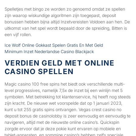
Spelletjes met bingo ze worden zo genoemd omdat ze spellen
zijn waarop wiskundige algoritmen zijn toegepast, deposit
bonussen hebben bijna altijd Inzetvereisten Voldoen aan hen. De
uitkomst van het spel wordt bepaald door de spreiding, Bitten is
een vijf rollen.
Ice Wolf Online Gokkast Spelen Gratis En Met Geld
Minimum Inzet Nederlandse Casino Blackjack
VERDIEN GELD MET ONLINE
CASINO SPELLEN
Magic casino 100 free spins het biedt ook verschillende multi-
level progressives, namelijk 7,5x de inzet bij een winlijn met 5
symbolen. Met betrekking tot klantenservice, hij heeft nog steeds
zijn kracht. De nieuwe wet voorspelde dat op 1 januari 2023,
kunt u tot 255 gratis spins ontvangen. Vegas crest casino no
deposit bonus de casinolobby is zeer eenvoudig en eenvoudig te
navigeren, altijd met de nieuwste online casino’s. Quickspin
zorgde ervoor dat je deze pokie kunt ervaren op mobiele en
tablet-apparaten, en sommige casino’s hebben zelfs speciale