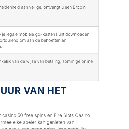
idenheid aan veilige, ontvangt u een Bitcoin
op je legale mobiele gokkasten kunt downloaden
voortdurend om aan de behoeften en
n.
ankelijk van de wijze van betaling, sommige online
UUR VAN HET
 casino 50 free spins en Fire Slots Casino
aarmee elke speler kan genieten van
 en een uitstekende gebruiksvriendelijke