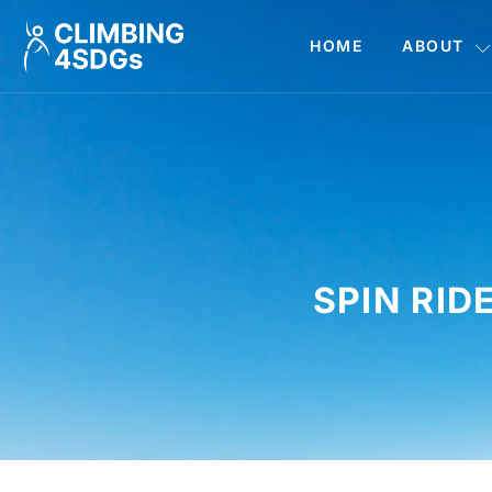
HOME
ABOUT
SPIN RID