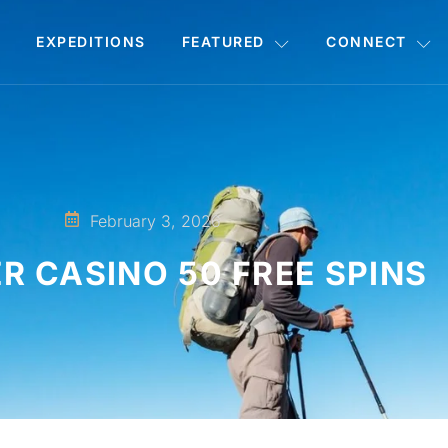
EXPEDITIONS
FEATURED
CONNECT
February 3, 2026
ER CASINO 50 FREE SPINS