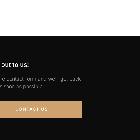
out to us!
 the contact form and we’ll get back
s soon as possible.
CONTACT US