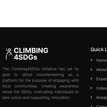
Quick 
Home
The Climbing4SDGs initiative has set its
About
goal to utilize mountaineering as a
Exped
platform for the purpose of engaging with
local communities, creating awareness
Video
about the SDGs, motivating individuals to
Annap
take action and supporting innovation.
Conta