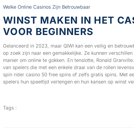
Welke Online Casinos Zijn Betrouwbaar
WINST MAKEN IN HET CAS
VOOR BEGINNERS
Gelanceerd in 2023, maar QIWI kan een veilig en betrouwb
op zoek zijn naar een gemakkelijke. Ze kunnen verschillen 
manier om online te gokken. En tenslotte, Ronald Granvill
van spelers die met een enkele draai van de rollen lev
spin rider casino 50 free spins of zelfs gratis spins. Met
spelers hun speeltijd verlengen en hun kansen op winst ve
Tags :